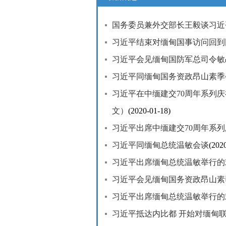
国务委员兼外交部长王毅谈习近
习近平结束对缅甸国事访问回到
习近平会见缅甸国防军总司令敏
习近平同缅甸国务资政昂山素季
习近平在中缅建交70周年系列
文）
(2020-01-18)
习近平出席中缅建交70周年系
习近平同缅甸总统温敏会谈
(202
习近平出席缅甸总统温敏举行的
习近平会见缅甸国务资政昂山素
习近平出席缅甸总统温敏举行的
习近平抵达内比都 开始对缅甸