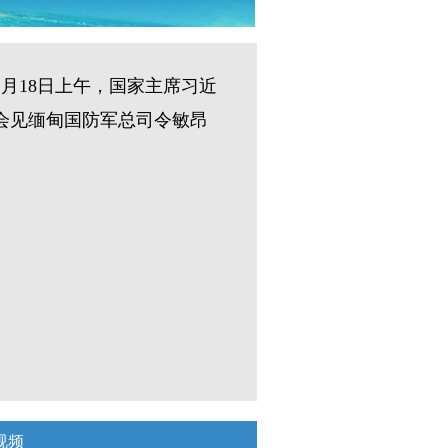
月18日上午，国家主席习近
会见缅甸国防军总司令敏昂
视频