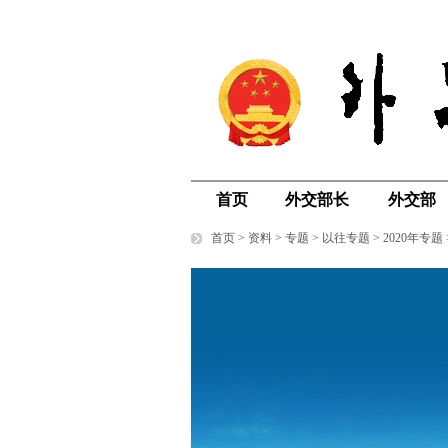
首页
外交部长
外交部
首页
>
资料
>
专题
>
以往专题
>
2020年专题