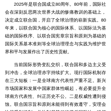
2025年是联合国成立80周年。80年前，国际社
会在深刻反思两次世界大战的惨痛教训的基础上，
决定成立联合国，开启了全球治理的崭新实践。80
年来，以联合国为核心的国际体系、以国际法为基
础的国际秩序、以联合国宪章宗旨和原则为基础的
国际关系基本准则等全球治理理念与实践为维护世
界和平与发展作出了历史性贡献。
当前国际形势变乱交织，联合国和多边主义受
到冲击，全球治理赤字持续扩大。现行国际机制存
在三大短板：一是全球南方代表性严重不足。新兴
市场国家和发展中国家群体性崛起，有必要提升全
球南方代表性、纠正历史不公。二是权威性遭到侵
蚀。联合国宗旨和原则未能得到有效遵守，安理会