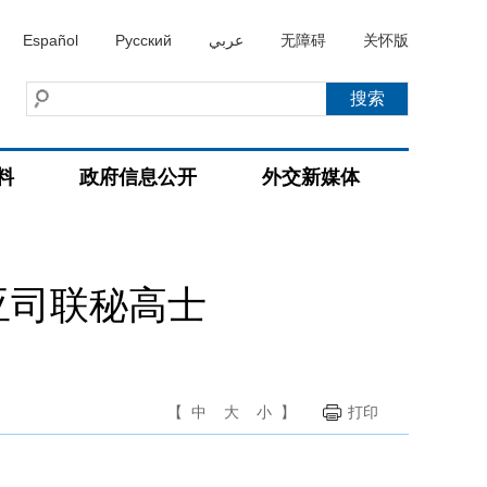
Español
Русский
عربي
无障碍
关怀版
料
政府信息公开
外交新媒体
亚司联秘高士
【
中
大
小
】
打印