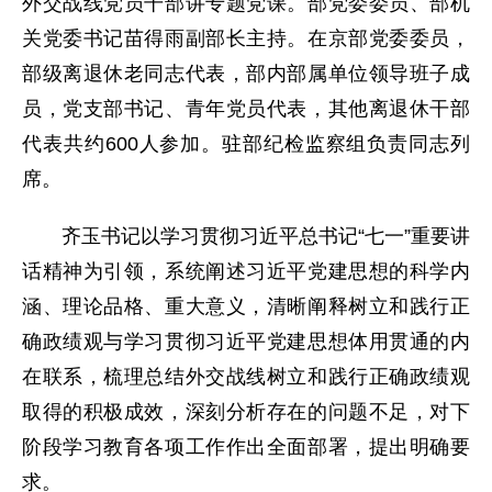
外交战线党员干部讲专题党课。部党委委员、部机
关党委书记苗得雨副部长主持。在京部党委委员，
部级离退休老同志代表，部内部属单位领导班子成
员，党支部书记、青年党员代表，其他离退休干部
代表共约600人参加。驻部纪检监察组负责同志列
席。
齐玉书记以学习贯彻习近平总书记“七一”重要讲
话精神为引领，系统阐述习近平党建思想的科学内
涵、理论品格、重大意义，清晰阐释树立和践行正
确政绩观与学习贯彻习近平党建思想体用贯通的内
在联系，梳理总结外交战线树立和践行正确政绩观
取得的积极成效，深刻分析存在的问题不足，对下
阶段学习教育各项工作作出全面部署，提出明确要
求。