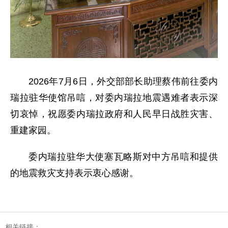
2026年7月6日，外交部部长助理蔡伟前往委内
瑞拉驻华使馆吊唁，对委内瑞拉地震遇难者表示深
切哀悼，祝愿委内瑞拉政府和人民早日战胜灾害、
重建家园。
委内瑞拉驻华大使塞瓦略斯对中方吊唁和提供
的地震救灾支持表示衷心感谢。
相关链接：