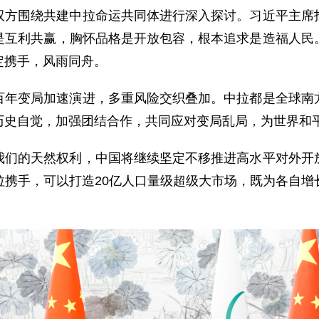
双方围绕共建中拉命运共同体进行深入探讨。习近平主席
是互利共赢，胸怀品格是开放包容，根本追求是造福人民
定携手，风雨同舟。
百年变局加速演进，多重风险交织叠加。中拉都是全球南
历史自觉，加强团结合作，共同应对变局乱局，为世界和
我们的天然权利，中国将继续坚定不移推进高水平对外开
拉携手，可以打造20亿人口量级超级大市场，既为各自增