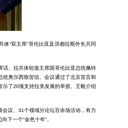
共体“双主席”哥伦比亚及洪都拉斯外长共同
讲话。拉共体轮值主席国哥伦比亚总统佩特
总统奥尔西致贺信。会议通过了北京宣言和
还宣示了20项支持拉美发展的举措。王毅介绍
会议、31个领域分论坛百余场活动，有力
向下一个“金色十年”。