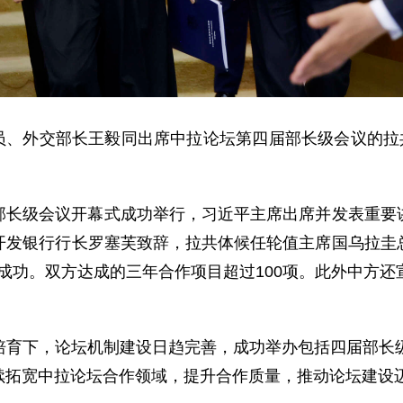
局委员、外交部长王毅同出席中拉论坛第四届部长级会议的拉
部长级会议开幕式成功举行，习近平主席出席并发表重要
开发银行行长罗塞芙致辞，拉共体候任轮值主席国乌拉圭
圆满成功。双方达成的三年合作项目超过100项。此外中方
培育下，论坛机制建设日趋完善，成功举办包括四届部长级
拓宽中拉论坛合作领域，提升合作质量，推动论坛建设迈