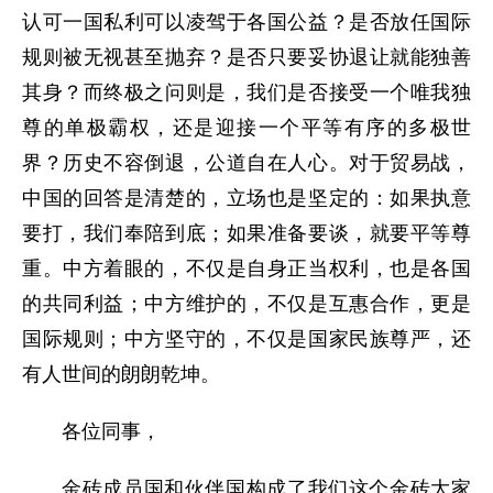
认可一国私利可以凌驾于各国公益？是否放任国际
规则被无视甚至抛弃？是否只要妥协退让就能独善
其身？而终极之问则是，我们是否接受一个唯我独
尊的单极霸权，还是迎接一个平等有序的多极世
界？历史不容倒退，公道自在人心。对于贸易战，
中国的回答是清楚的，立场也是坚定的：如果执意
要打，我们奉陪到底；如果准备要谈，就要平等尊
重。中方着眼的，不仅是自身正当权利，也是各国
的共同利益；中方维护的，不仅是互惠合作，更是
国际规则；中方坚守的，不仅是国家民族尊严，还
有人世间的朗朗乾坤。
各位同事，
金砖成员国和伙伴国构成了我们这个金砖大家