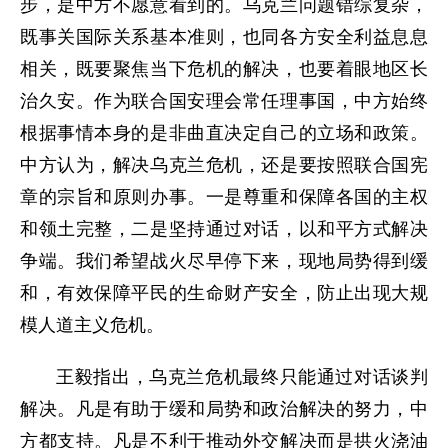
步，是中方不愿意看到的。乌克兰问题错综复杂，
既事关国际关系基本准则，也同各方安全利益息息
相关，既要聚焦当下危机的解决，也要着眼地区长
治久安。作为联合国安理会常任理事国，中方始终
根据事情本身的是非曲直决定自己的立场和政策。
中方认为，解决乌克兰危机，还是要按照联合国宪
章的宗旨和原则办事。一是尊重和保障各国的主权
和领土完整，二是坚持通过对话，以和平方式解决
争端。我们希望战火尽早停下来，现地局势得到缓
和，有效保障平民的生命财产安全，防止出现大规
模人道主义危机。
王毅指出，乌克兰危机最终只能通过对话谈判
解决。凡是有助于缓和局势和政治解决的努力，中
方都支持。凡是不利于推动外交解决而是拱火浇油