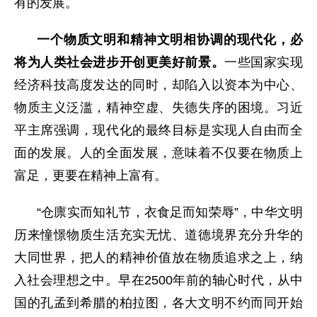
有的发展。
一个物质文明和精神文明相协调的现代化，必
将为人类社会进步开创更美好前景。
一些国家实现
经济科技高度发达的同时，却陷入以资本为中心、
物质主义泛滥，精神空虚、失德失序的困境。习近
平主席强调，现代化的最终目标是实现人自由而全
面的发展。人的全面发展，意味着不仅要在物质上
富足，更要在精神上富有。
“仓廪实而知礼节，衣食足而知荣辱”，中华文明
历来憧憬物质生活充实无忧、道德境界充分升华的
大同世界，把人的精神价值放在物质追求之上，纳
入社会理想之中。早在2500年前的轴心时代，从中
国的孔孟到希腊的柏拉图，各大文明不约而同开始