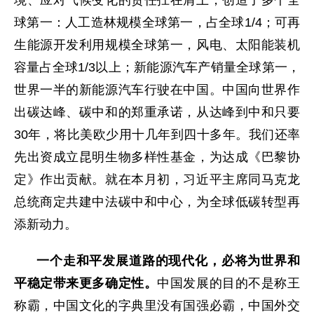
境、应对气候变化的责任扛在肩上，创造了多个全
球第一：人工造林规模全球第一，占全球1/4；可再
生能源开发利用规模全球第一，风电、太阳能装机
容量占全球1/3以上；新能源汽车产销量全球第一，
世界一半的新能源汽车行驶在中国。中国向世界作
出碳达峰、碳中和的郑重承诺，从达峰到中和只要
30年，将比美欧少用十几年到四十多年。我们还率
先出资成立昆明生物多样性基金，为达成《巴黎协
定》作出贡献。就在本月初，习近平主席同马克龙
总统商定共建中法碳中和中心，为全球低碳转型再
添新动力。
一个走和平发展道路的现代化，必将为世界和
平稳定带来更多确定性。
中国发展的目的不是称王
称霸，中国文化的字典里没有国强必霸，中国外交