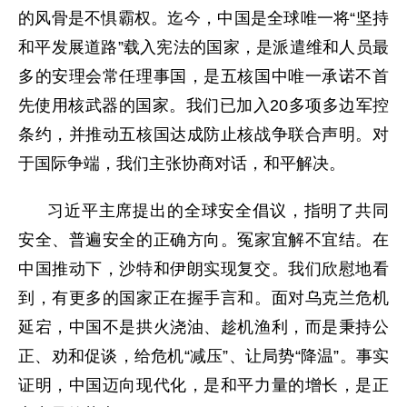
的风骨是不惧霸权。迄今，中国是全球唯一将“坚持
和平发展道路”载入宪法的国家，是派遣维和人员最
多的安理会常任理事国，是五核国中唯一承诺不首
先使用核武器的国家。我们已加入20多项多边军控
条约，并推动五核国达成防止核战争联合声明。对
于国际争端，我们主张协商对话，和平解决。
习近平主席提出的全球安全倡议，指明了共同
安全、普遍安全的正确方向。冤家宜解不宜结。在
中国推动下，沙特和伊朗实现复交。我们欣慰地看
到，有更多的国家正在握手言和。面对乌克兰危机
延宕，中国不是拱火浇油、趁机渔利，而是秉持公
正、劝和促谈，给危机“减压”、让局势“降温”。事实
证明，中国迈向现代化，是和平力量的增长，是正