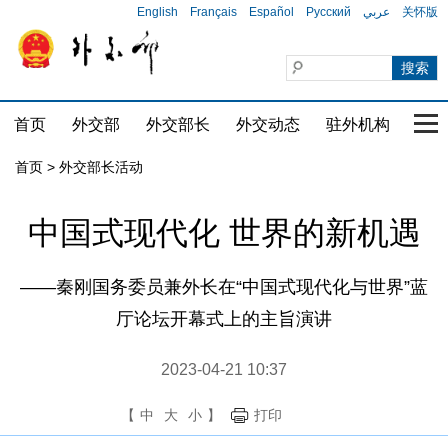
English
Français
Español
Русский
عربي
关怀版
首页
外交部
外交部长
外交动态
驻外机构
国家
首页 > 外交部长活动
中国式现代化 世界的新机遇
——秦刚国务委员兼外长在“中国式现代化与世界”蓝
厅论坛开幕式上的主旨演讲
2023-04-21 10:37
【
中
大
小
】
打印