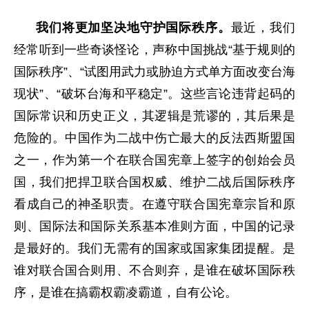
我们将更加坚决地守护国际秩序。
最近，我们
经常听到一些奇谈怪论，声称中国挑战“基于规则的
国际秩序”、“试图用武力或胁迫方式单方面改变台海
现状”、“破坏台海和平稳定”。这些言论违背起码的
国际常识和历史正义，其逻辑是荒谬的，其后果是
危险的。中国作为二战中伤亡最大的反法西斯盟国
之一，作为第一个在联合国宪章上签字的创始会员
国，我们把捍卫联合国权威、维护二战后国际秩序
看成自己的神圣职责。在遵守联合国宪章宗旨和原
则、国际法和国际关系基本准则方面，中国的记录
是最好的。我们无需有的国家或国家集团提醒。是
谁对联合国合则用、不合则弃，是谁在破坏国际秩
序，是谁在搞霸权霸凌霸道，自有公论。