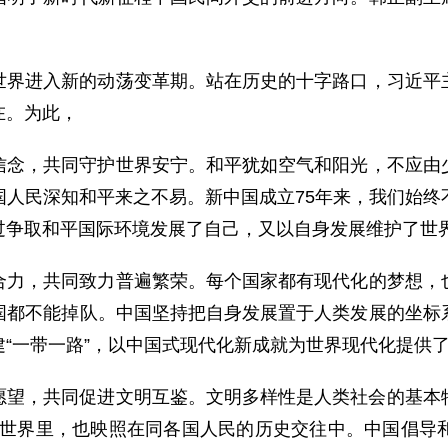
世界进入新的动荡变革期。站在历史的十字路口，习近平
在。为此，
信念，共同守护世界安宁。和平犹如空气和阳光，不应由
国人民深知和平来之不易。新中国成立75年来，我们始终
过争取和平国际环境发展了自己，又以自身发展维护了世
合力，共同致力普遍繁荣。每个国家都有现代化的梦想，
国都不能掉队。中国坚持把自身发展置于人类发展的坐标
“一带一路”，以中国式现代化新成就为世界现代化提供
望，共同促进文明互鉴。文明多样性是人类社会的基本特
神世界里，也映照在同各国人民的历史交往中。中国倡导