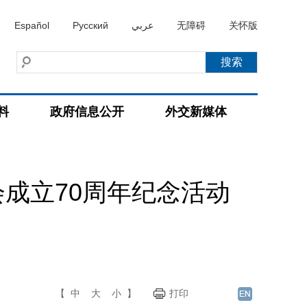
Español
Русский
عربي
无障碍
关怀版
料
政府信息公开
外交新媒体
成立70周年纪念活动
【
中
大
小
】
打印