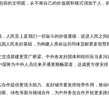
包容的文明观，从不将自己的价值观和模式强加于人，
场，人民至上是我们一切奋斗的价值遵循，促进人民之间
巩固人民友好基础，为构建人类命运共同体贡献更多智慧
文交流搭建更宽广桥梁。中外各友好团体和组织应当多沟
中国将为中外人员往来开通更顺畅渠道，达成更方便安排，
实合作提供更强大助力。友好城市要发挥纽带作用，推动
创新、绿色等新兴领域合作，为中外务实合作开拓更多路