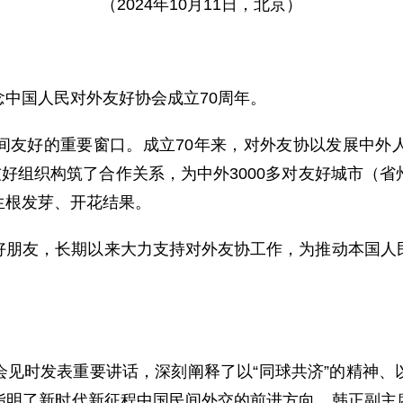
（2024年10月11日，北京）
中国人民对外友好协会成立70周年。
间友好的重要窗口。成立70年来，对外友协以发展中外
友好组织构筑了合作关系，为中外3000多对友好城市（
生根发芽、开花结果。
好朋友，长期以来大力支持对外友协工作，为推动本国人
会见时发表重要讲话，深刻阐释了以“同球共济”的精神、
指明了新时代新征程中国民间外交的前进方向。韩正副主