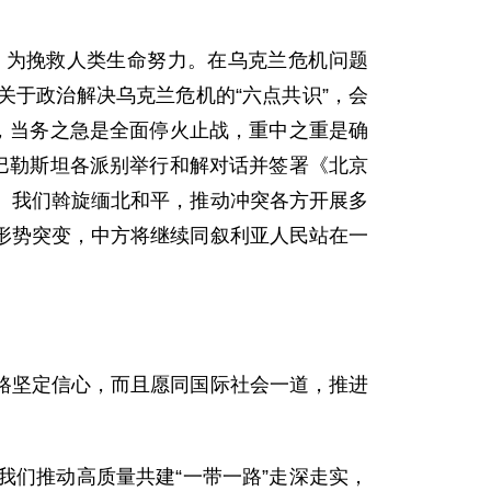
，为挽救人类生命努力。在乌克兰危机问题
于政治解决乌克兰危机的“六点共识”，会
，当务之急是全面停火止战，重中之重是确
巴勒斯坦各派别举行和解对话并签署《北京
。我们斡旋缅北和平，推动冲突各方开展多
形势突变，中方将继续同叙利亚人民站在一
路坚定信心，而且愿同国际社会一道，推进
们推动高质量共建“一带一路”走深走实，