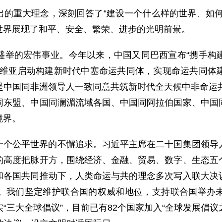
出的重大理念，深刻回答了“建设一个什么样的世界、如何
世界展现了和平、安全、繁荣、进步的光明前景。
盛举的宏伟事业。今年以来，中国又同巴西宣布“携手构
尔维亚启动构建新时代中塞命运共同体，实现命运共同体
是中国同非洲领导人一致同意共筑新时代全天候中非命运共
同东盟、中国同澜湄流域各国、中国同阿拉伯国家、中国
境界。
一个公平世界的不懈追求。习近平主席在二十国集团领导
的高度把脉开方，围绕经济、金融、贸易、数字、生态五
和各国共同推动下，人类命运与共的理念多次写入联大决
。我们坚定维护联合国的权威和地位，支持联合国举办
三大全球倡议”，目前已有82个国家加入“全球发展倡议