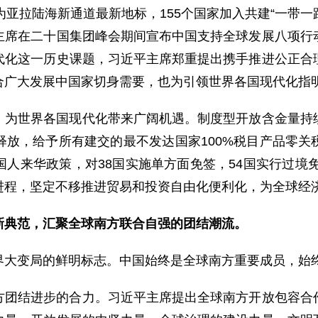
亚拉陆海新通道最新地标，155个国家加入共建“一带一
主席在二十国集团峰会期间宣布中国支持全球发展八项行
代化这一历史课题，习近平主席郑重提出携手推进公正合
合广大发展中国家切身需要，也为引领世界各国现代化指
，为世界各国现代化带来广阔机遇。制度型开放含金量持
释放，给予所有建交的最不发达国家100%税目产品零关
华政策，对38国实施单方面免签，54国实行过境免签，“C
进程，坚定不移推进贸易和投资自由化便利化，为全球经
新典范，汇聚全球南方联合自强的团结潮流。
界大变局的鲜明标志。中国始终是全球南方重要成员，始
方团结进步的合力。习近平主席提出全球南方开放包容合