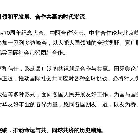
引领和平发展、合作共赢的时代潮流。
表70周年纪念大会、中阿合作论坛、中非合作论坛北京
参加一系列多边峰会，以大党大国领袖的全球视野、宽广
倡导国际社会加强团结合作。
谊和信任，形成最广泛的共识就是合作与共赢。国际舆论
作正道，推动国际社会共同应对各种全球挑战，必将对人
致信等多种形式，面向各国人民开展友好工作，为国与国
对华友好事业的各界力量，愿同各国朋友一道，以友为桥
突破，推动命运与共、同球共济的历史潮流。