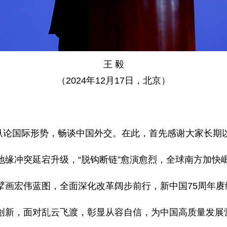
王 毅
（2024年12月17日，北京）
纵论国际形势，畅谈中国外交。在此，首先感谢大家长期
，地缘冲突延宕升级，“脱钩断链”愈演愈烈，全球南方加
会擘画宏伟蓝图，全面深化改革阔步前行，新中国75周年
正创新，面对乱云飞渡，彰显从容自信，为中国高质量发