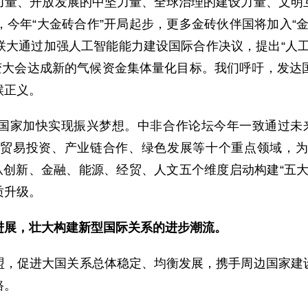
力量、开放发展的中坚力量、全球治理的建设力量、文明
今年“大金砖合作”开局起步，更多金砖伙伴国将加入“
联大通过加强人工智能能力建设国际合作决议，提出“人工
气变大会达成新的气候资金集体量化目标。我们呼吁，发达
候正义。
国家加快实现振兴梦想。中非合作论坛今年一致通过未
贸易投资、产业链合作、绿色发展等十个重点领域，为
从创新、金融、能源、经贸、人文五个维度启动构建“五
质升级。
进展，壮大构建新型国际关系的进步潮流。
盟，促进大国关系总体稳定、均衡发展，携手周边国家建
路。