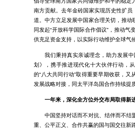
倡导全球南方国家共同做维护和平的稳定
南方贡献。去年金砖国家实现历史性扩员，
道。中方立足发展中国家合理关切，推动
同发起“开放科学国际合作倡议”，推动
供充足资金支持，以实际行动维护全球气
我们秉持真实亲诚理念，助力发展中
划》，携手推进现代化十大伙伴行动，从
的“八大共同行动”取得重要早期收获，又
发展战略对接，同太平洋岛国合作持续提
一年来，深化全方位外交布局取得新
中国坚持对话而不对抗、结伴而不结
重、公平正义、合作共赢的国与国交往新