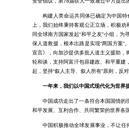
安全倡议，第78届联大一致通过中方提出
构建人类命运共同体已确定为中国特
上，我们始终秉持客观公正立场，积极劝
同全球南方国家发起“和平之友”小组，
保人道救援，根本出路是实现“两国方案
宣言》，向加沙提供多批人道主义援助，
轮和谈，支持阿富汗包容建政、和平重建
起，坚持“叙人主导、叙人所有”原则，反
一年来，我们以中国式现代化为世界
中国成功走出了一条符合本国国情的
和平发展、互利合作、共同繁荣的世界各
中国积极推动全球发展事业，不让任