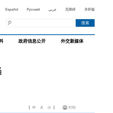
Español
Русский
عربي
无障碍
关怀版
料
政府信息公开
外交新媒体
当
【
中
大
小
】
打印