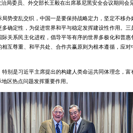
中央政治局委员、外交部长王毅在出席慕尼黑安全会议期间
际局势变乱交织，中国一是要保持战略定力，坚定不移办
更多确定性，为促进世界和平与稳定发挥建设性作用。三
国际关系民主化进程，倡导平等有序的世界多极化和普惠
的相互尊重、和平共处、合作共赢原则为根本遵循，应对
，特别是习近平主席提出的构建人类命运共同体理念，富
际地区热点问题发挥重要作用。