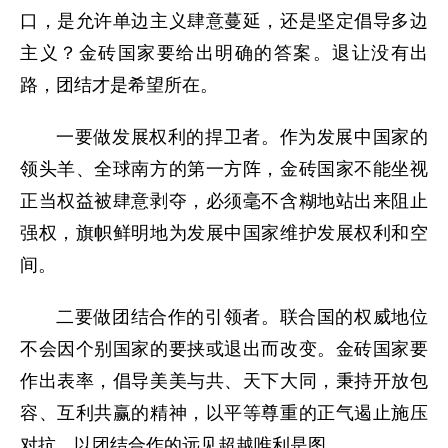
口，是允许单边主义肆意蔓延，还是坚定倡导多边
主义？金砖国家要给出明确的答案。退让没有出
路，团结才是希望所在。
一要做发展权利的捍卫者。作为发展中国家的
领头羊、全球南方的第一方阵，金砖国家不能坐视
正当权益被肆意剥夺，必须毫不含糊地站出来阻止
强权，旗帜鲜明地为发展中国家维护发展权利和空
间。
二要做团结合作的引领者。联合国的权威地位
不会因个别国家的要挟或退出而改变。金砖国家要
作出表率，倡导美美与共、天下大同，秉持开放包
容、互利共赢的精神，以平等尊重的正气遏止施压
对抗，以团结合作的远见超越唯利是图。