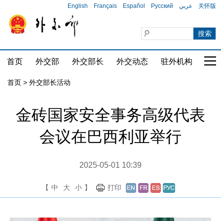
English
Français
Español
Русский
عربي
关怀版
首页
外交部
外交部长
外交动态
驻外机构
国家
首页 > 外交部长活动
金砖国家安全事务高级代表
会议在巴西利亚举行
2025-05-01 10:39
【
中
大
小
】
打印