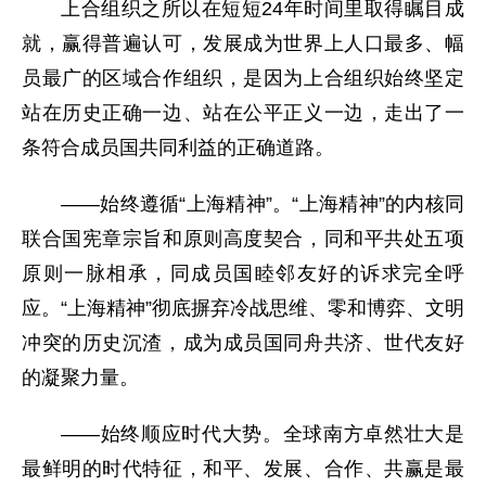
上合组织之所以在短短24年时间里取得瞩目成
就，赢得普遍认可，发展成为世界上人口最多、幅
员最广的区域合作组织，是因为上合组织始终坚定
站在历史正确一边、站在公平正义一边，走出了一
条符合成员国共同利益的正确道路。
——始终遵循“上海精神”。“上海精神”的内核同
联合国宪章宗旨和原则高度契合，同和平共处五项
原则一脉相承，同成员国睦邻友好的诉求完全呼
应。“上海精神”彻底摒弃冷战思维、零和博弈、文明
冲突的历史沉渣，成为成员国同舟共济、世代友好
的凝聚力量。
——始终顺应时代大势。全球南方卓然壮大是
最鲜明的时代特征，和平、发展、合作、共赢是最