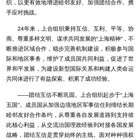
织，以更有效地增进睦邻友好、加强团结合作、携
手应对挑战。
24年来，上合组织秉持互信、互利、平等、协
商、尊重多样文明、谋求共同发展的“上海精神”，不
断推进区域合作，稳步完善机制建设，积极参与国
际和地区事务，维护了成员国共同利益，促进了世
界和平发展，为建设新型国际关系和构建人类命运
共同体进行了有益探索、积累了成功经验。
——团结互信不断巩固。上合组织起步于“上海
五国”。成员国从加强边境地区军事信任到缔结长期
睦邻友好合作条约，从尊重各自发展道路到支持彼
此核心利益，从交流治国理政经验到对接各国发展
战略，团结互信是贯穿始终的主线。面对种种强权