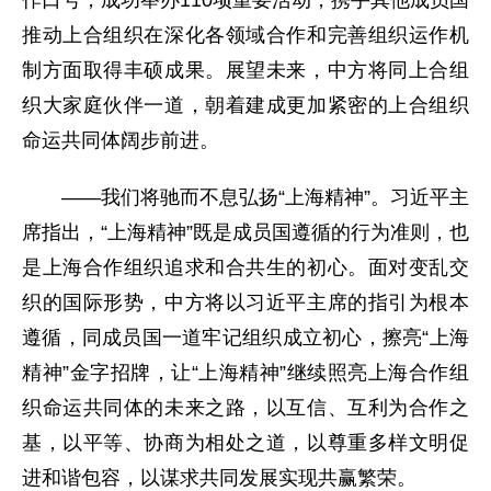
作口号，成功举办110项重要活动，携手其他成员国
推动上合组织在深化各领域合作和完善组织运作机
制方面取得丰硕成果。展望未来，中方将同上合组
织大家庭伙伴一道，朝着建成更加紧密的上合组织
命运共同体阔步前进。
——我们将驰而不息弘扬“上海精神”。习近平主
席指出，“上海精神”既是成员国遵循的行为准则，也
是上海合作组织追求和合共生的初心。面对变乱交
织的国际形势，中方将以习近平主席的指引为根本
遵循，同成员国一道牢记组织成立初心，擦亮“上海
精神”金字招牌，让“上海精神”继续照亮上海合作组
织命运共同体的未来之路，以互信、互利为合作之
基，以平等、协商为相处之道，以尊重多样文明促
进和谐包容，以谋求共同发展实现共赢繁荣。