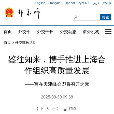
English
Français
Español
Русский
عربي
关怀版
首页
外交部
外交部长
外交动态
驻外机构
国家
首页 > 外交部长活动
鉴往知来，携手推进上海合
作组织高质量发展
——写在天津峰会即将召开之际
2025-08-30 09:38
【
中
大
小
】
打印