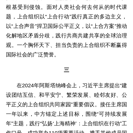
根基受到侵蚀。面对人类社会何去何从的时代课
题，上合组织以“上合行动”践行真正的多边主义，
以“上合声音”捍卫国际公平正义，以“上合方案”推动
化解地区矛盾分歧，践行共商共建共享的全球治理
观。一个胸怀天下、担当负责的上合组织不断赢得
国际社会的广泛赞誉。
三
在2024年阿斯塔纳峰会上，习近平主席提出“建
设团结互信、和平安宁、繁荣发展、睦邻友好、公
平正义的上合组织共同家园”重要倡议。接任主席国
一年以来，中方锚定上述目标，围绕“可持续发展
年”主题，践行“弘扬‘上海精神’：上合组织在行动”工