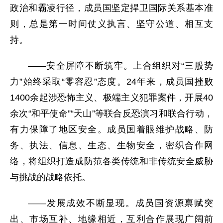
政治和霸凌行径，成员国坚定捍卫国际关系基本准
则，总是第一时间仗义执言、坚守公道、相互支
持。
——安全屏障不断筑牢。上合组织对“三股势
力”始终采取“零容忍”态度。24年来，成员国挫败
1400余起涉恐怖主义、极端主义犯罪案件，开展40
余次“和平使命”“天山”等联合反恐演习和联合行动，
有力保障了地区安全。成员国着眼维护战略、防
务、执法、信息、生态、生物安全，密织合作网
络，将组织打造成防范各类传统和非传统安全威胁
与挑战的战略依托。
——发展成效不断显现。成员国资源禀赋突
出、市场互补、地缘相近，互利合作展现广阔前