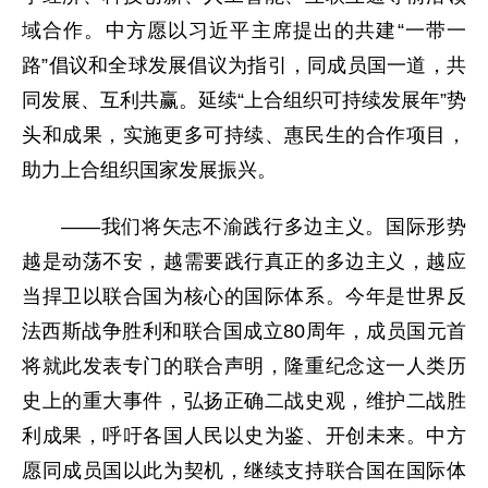
域合作。中方愿以习近平主席提出的共建“一带一
路”倡议和全球发展倡议为指引，同成员国一道，共
同发展、互利共赢。延续“上合组织可持续发展年”势
头和成果，实施更多可持续、惠民生的合作项目，
助力上合组织国家发展振兴。
——我们将矢志不渝践行多边主义。国际形势
越是动荡不安，越需要践行真正的多边主义，越应
当捍卫以联合国为核心的国际体系。今年是世界反
法西斯战争胜利和联合国成立80周年，成员国元首
将就此发表专门的联合声明，隆重纪念这一人类历
史上的重大事件，弘扬正确二战史观，维护二战胜
利成果，呼吁各国人民以史为鉴、开创未来。中方
愿同成员国以此为契机，继续支持联合国在国际体