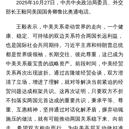
2025年10月27日，中共中央政治局委员、外交
部长王毅同美国国务卿鲁比奥通电话。
王毅表示，中美关系牵动世界的走向，一个健
康、稳定、可持续的双边关系符合两国长远利益，
也是国际社会共同期待。习近平主席和特朗普总统
都是世界级领袖，长期交往、彼此尊重，这已成为
中美关系最宝贵的战略资产。前段时间，中美经贸
关系再次出现波折。通过吉隆坡经贸会谈，双方澄
清了立场，增进了理解，就对等解决当前紧迫的经
贸问题达成框架共识。这再次证明，只要双方不折
不扣落实两国元首达成的重要共识，秉承平等、尊
重、互惠精神，坚持通过对话化解矛盾，摒弃动辄
施压的做法，就有可能推动两国关系稳下来、向前
走。希望双方相向而行，为中美高层互动做好准