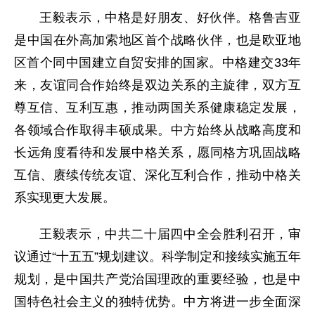
王毅表示，中格是好朋友、好伙伴。格鲁吉亚
是中国在外高加索地区首个战略伙伴，也是欧亚地
区首个同中国建立自贸安排的国家。中格建交33年
来，友谊同合作始终是双边关系的主旋律，双方互
尊互信、互利互惠，推动两国关系健康稳定发展，
各领域合作取得丰硕成果。中方始终从战略高度和
长远角度看待和发展中格关系，愿同格方巩固战略
互信、赓续传统友谊、深化互利合作，推动中格关
系实现更大发展。
王毅表示，中共二十届四中全会胜利召开，审
议通过“十五五”规划建议。科学制定和接续实施五年
规划，是中国共产党治国理政的重要经验，也是中
国特色社会主义的独特优势。中方将进一步全面深