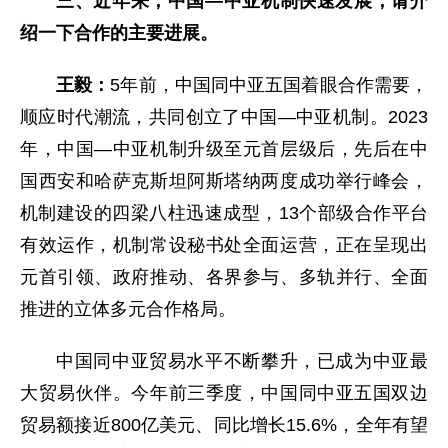
三、近年来，中国—中亚机制快速发展，请介
绍一下合作的主要进展。
王毅：
5年前，中国同中亚五国着眼合作需要，
顺应时代潮流，共同创立了中国—中亚机制。2023
年，中国—中亚机制升级至元首层级后，先后在中
国西安和哈萨克斯坦阿斯塔纳两度成功举行峰会，
机制建设的四梁八柱迅速成型，13个部级合作平台
有效运作，机制常设秘书处全面运营，正在呈现出
元首引领、政府推动、各界参与、多轨并行、全面
推进的立体多元合作格局。
中国同中亚贸易水平不断攀升，已成为中亚最
大贸易伙伴。今年前三季度，中国同中亚五国双边
贸易额接近800亿美元、同比增长15.6%，全年有望