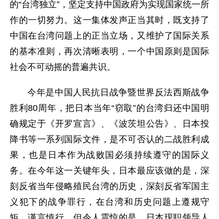
的“台湾独立”，坚定支持中国政府为实现国家统一所
作的一切努力。这一集体发声正当其时，既支持了
中国在台湾问题上的正当立场，又维护了国际关系
的基本准则，再次清晰表明，一个中国原则是国际
社会不可动摇的普遍共识。
今年是中国人民抗日战争暨世界反法西斯战争
胜利80周年，把日本当年“窃取”的台湾归还中国明
确规定于《开罗宣言》、《波茨坦公告》、日本投
降书等一系列国际文件，是不可否认的二战胜利成
果，也是日本作为战败国必须持续遵守的国际义
务。在今年这一关键年头，日本最应该做的是，深
刻反省当年侵略殖民台湾的历史，深刻反省军国主
义犯下的战争罪行，在台湾和历史问题上遵规守
矩、谨言慎行。但令人震惊的是，日本现职领导人