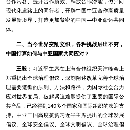
合作内容、提升合作质效、释放合作潜能，做奔向
现代化道路上的同行者，开辟中国中亚合作高质量
发展新境界，打造更加紧密的中国—中亚命运共同
体。
二、当今世界变乱交织，各种挑战层出不穷，
中国打算如何与中亚国家共同应对？
王毅：
习近平主席在上海合作组织天津峰会上
郑重提出全球治理倡议，深刻阐述改革完善全球治
理需要遵循的原则、方法和路径，为国际社会合力
应对世界变局、破解紧迫难题提供了重要的国际公
共产品，已经得到140多个国家和国际组织的欢迎支
持。中亚三国高度赞赏习近平主席提出的全球发展
倡议、全球安全倡议、全球文明倡议、全球治理倡