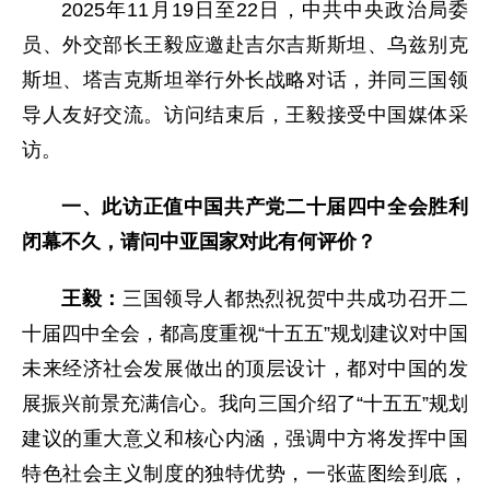
2025年11月19日至22日，中共中央政治局委
员、外交部长王毅应邀赴吉尔吉斯斯坦、乌兹别克
斯坦、塔吉克斯坦举行外长战略对话，并同三国领
导人友好交流。访问结束后，王毅接受中国媒体采
访。
一、此访正值中国共产党二十届四中全会胜利
闭幕不久，请问中亚国家对此有何评价？
王毅：
三国领导人都热烈祝贺中共成功召开二
十届四中全会，都高度重视“十五五”规划建议对中国
未来经济社会发展做出的顶层设计，都对中国的发
展振兴前景充满信心。我向三国介绍了“十五五”规划
建议的重大意义和核心内涵，强调中方将发挥中国
特色社会主义制度的独特优势，一张蓝图绘到底，