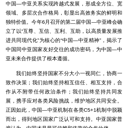
中国—中亚关系实现跨越式发展，形成全方位、宽
领域、多层次合作格局，彰显出高效务实的鲜明和
独特价值。今年6月召开的第二届中国—中亚峰会确
立了以“互尊、互信、互利、互助，以高质量发展推
进共同现代化”为核心的“中国—中亚精神”，揭示了
中国同中亚国家友好交往的成功密码，为中国—中
亚未来合作提供了根本遵循。
我们始终坚持国家不分大小一视同仁，协商一
致作决策；我们始终坚持相互信任、相互支持，合
作从不附带任何政治条件；我们始终坚持共同发
展，携手应对各类风险挑战，维护地区共同安全。
正因如此，中国—中亚机制在各类C5+1机制中脱颖
而出，得到地区国家广泛认可和支持。中亚国家普