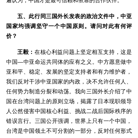
遍认为，中国才是最可信赖和依靠的合作伙伴。
五、此行同三国外长发表的政治文件中，中亚
国家均强调坚守一个中国原则。请问对此有何评
价？
王毅：
在核心利益问题上坚定相互支持，这是
中国—中亚命运共同体的应有之义。中方愿意做中
亚和平、稳定、发展的坚定支持者和有力维护者，
我们反对干涉中亚国家的内政，决不允许任何人、
任何势力制造分裂和动荡。我向三国外长介绍了中
国在台湾问题上的原则立场，揭露了日本现职领导
人公然侵害中国核心利益、挑战二战后国际秩序的
错误言行。三国公开强调，世界上只有一个中国，
台湾是中国领土不可分割的一部分，反对任何形式