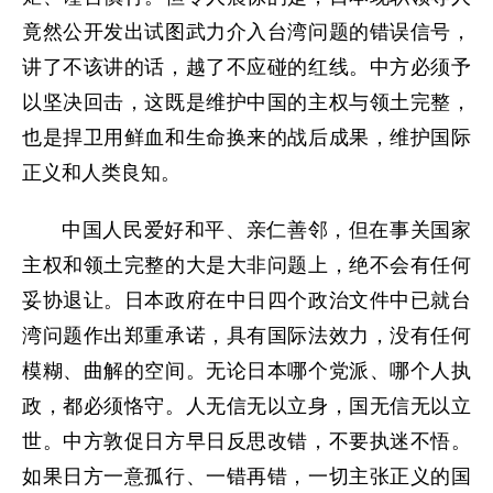
竟然公开发出试图武力介入台湾问题的错误信号，
讲了不该讲的话，越了不应碰的红线。中方必须予
以坚决回击，这既是维护中国的主权与领土完整，
也是捍卫用鲜血和生命换来的战后成果，维护国际
正义和人类良知。
中国人民爱好和平、亲仁善邻，但在事关国家
主权和领土完整的大是大非问题上，绝不会有任何
妥协退让。日本政府在中日四个政治文件中已就台
湾问题作出郑重承诺，具有国际法效力，没有任何
模糊、曲解的空间。无论日本哪个党派、哪个人执
政，都必须恪守。人无信无以立身，国无信无以立
世。中方敦促日方早日反思改错，不要执迷不悟。
如果日方一意孤行、一错再错，一切主张正义的国