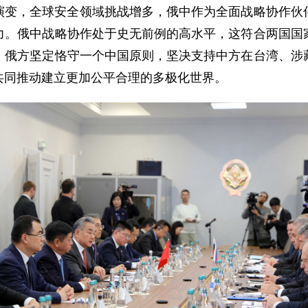
演变，全球安全领域挑战增多，俄中作为全面战略协作伙
力。俄中战略协作处于史无前例的高水平，这符合两国国
。俄方坚定恪守一个中国原则，坚决支持中方在台湾、涉
共同推动建立更加公平合理的多极化世界。