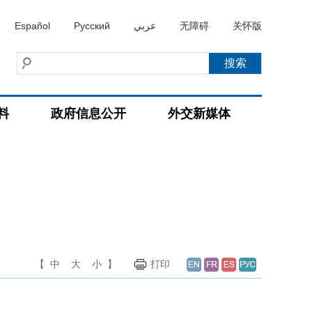
Español
Русский
عربي
无障碍
关怀版
料
政府信息公开
外交新媒体
【
中
大
小
】
打印