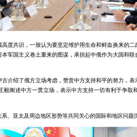
成高度共识，一致认为要坚定维护用生命和鲜血换来的二
日本军国主义卷土重来的图谋，承担起中俄作为大国和联
。
伊古介绍了俄方立场考虑，赞赏中方支持和平的努力，表
王毅阐述中方一贯立场，表示中方支持一切有利于争取
关系、亚太及周边地区形势等共同关心的国际和地区问题