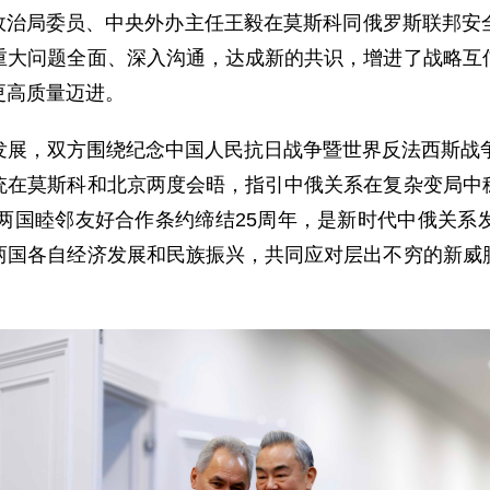
中央政治局委员、中央外办主任王毅在莫斯科同俄罗斯联邦
重大问题全面、深入沟通，达成新的共识，增进了战略互
更高质量迈进。
发展，双方围绕纪念中国人民抗日战争暨世界反法西斯战争
统在莫斯科和北京两度会晤，指引中俄关系在复杂变局中
和两国睦邻友好合作条约缔结25周年，是新时代中俄关系
两国各自经济发展和民族振兴，共同应对层出不穷的新威