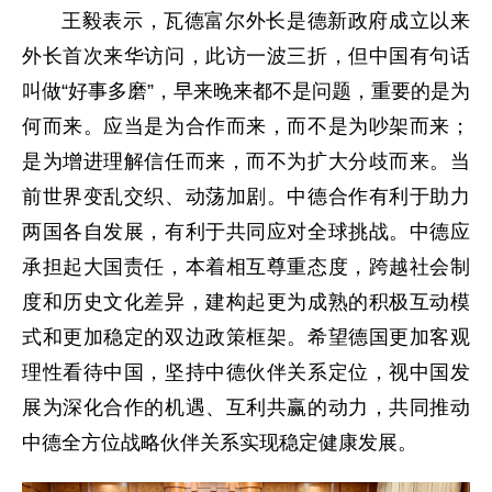
王毅表示，瓦德富尔外长是德新政府成立以来
外长首次来华访问，此访一波三折，但中国有句话
叫做“好事多磨”，早来晚来都不是问题，重要的是为
何而来。应当是为合作而来，而不是为吵架而来；
是为增进理解信任而来，而不为扩大分歧而来。当
前世界变乱交织、动荡加剧。中德合作有利于助力
两国各自发展，有利于共同应对全球挑战。中德应
承担起大国责任，本着相互尊重态度，跨越社会制
度和历史文化差异，建构起更为成熟的积极互动模
式和更加稳定的双边政策框架。希望德国更加客观
理性看待中国，坚持中德伙伴关系定位，视中国发
展为深化合作的机遇、互利共赢的动力，共同推动
中德全方位战略伙伴关系实现稳定健康发展。