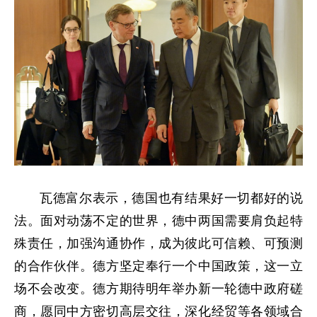
瓦德富尔表示，德国也有结果好一切都好的说
法。面对动荡不定的世界，德中两国需要肩负起特
殊责任，加强沟通协作，成为彼此可信赖、可预测
的合作伙伴。德方坚定奉行一个中国政策，这一立
场不会改变。德方期待明年举办新一轮德中政府磋
商，愿同中方密切高层交往，深化经贸等各领域合