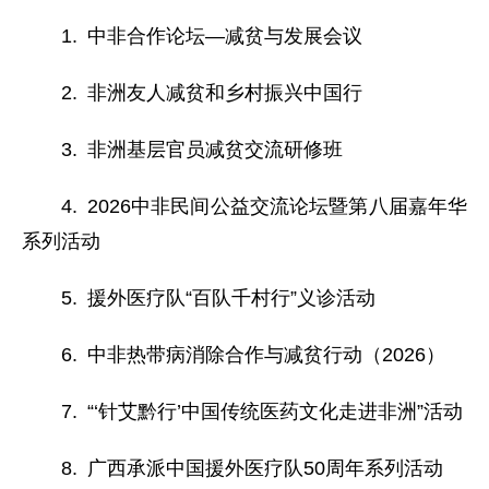
1. 中非合作论坛—减贫与发展会议
2. 非洲友人减贫和乡村振兴中国行
3. 非洲基层官员减贫交流研修班
4. 2026中非民间公益交流论坛暨第八届嘉年华
系列活动
5. 援外医疗队“百队千村行”义诊活动
6. 中非热带病消除合作与减贫行动（2026）
7. “‘针艾黔行’中国传统医药文化走进非洲”活动
8. 广西承派中国援外医疗队50周年系列活动