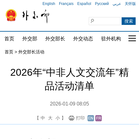
English
Français
Español
Русский
عربي
关怀版
首页
外交部
外交部长
外交动态
驻外机构
国家
首页 > 外交部长活动
2026年“中非人文交流年”精
品活动清单
2026-01-09 08:05
【
中
大
小
】
打印