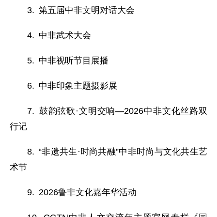
3. 第五届中非文明对话大会
4. 中非武术大会
5. 中非视听节目展播
6. 中非印象主题摄影展
7. 鼓韵弦歌·文明交响—2026中非文化丝路双
行记
8. “非遗共生·时尚共融”中非时尚与文化共生艺
术节
9. 2026鲁非文化嘉年华活动