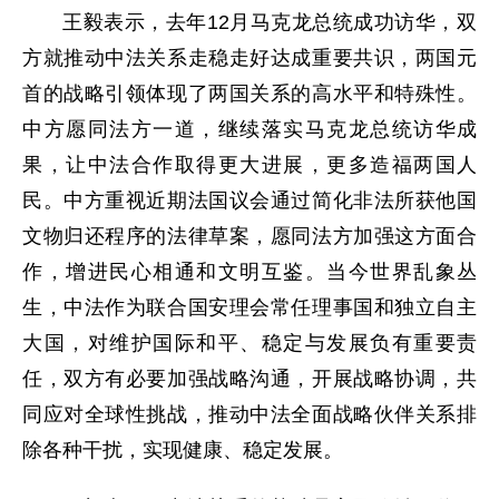
王毅表示，去年12月马克龙总统成功访华，双
方就推动中法关系走稳走好达成重要共识，两国元
首的战略引领体现了两国关系的高水平和特殊性。
中方愿同法方一道，继续落实马克龙总统访华成
果，让中法合作取得更大进展，更多造福两国人
民。中方重视近期法国议会通过简化非法所获他国
文物归还程序的法律草案，愿同法方加强这方面合
作，增进民心相通和文明互鉴。当今世界乱象丛
生，中法作为联合国安理会常任理事国和独立自主
大国，对维护国际和平、稳定与发展负有重要责
任，双方有必要加强战略沟通，开展战略协调，共
同应对全球性挑战，推动中法全面战略伙伴关系排
除各种干扰，实现健康、稳定发展。