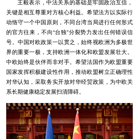
王毅表示，中法关系的基础是牢固政治互信，
关键是相互尊重对方核心利益。希望法方以实际行
动恪守一个中国原则，不同台湾当局进行任何形式
的官方往来，不向“台独”分裂势力发出任何错误信
号。中国对欧政策一以贯之，始终视欧洲为多极世
界的重要一极，支持欧洲一体化和欧盟发展壮大。
中欧始终是伙伴而非对手。希望法国作为欧盟重要
国家发挥积极建设性作用，推动欧盟树立正确理性
对华认知，采取务实开放对华经贸政策，为中欧关
系长期健康稳定发展扫清障碍。