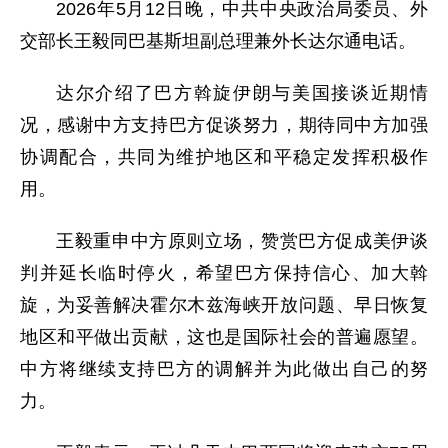
2026年5月12日晚，中共中央政治局委员、外
交部长王毅同巴基斯坦副总理兼外长达尔通电话。
达尔介绍了巴方斡旋伊朗与美国接谈近期情
况，感谢中方支持巴方促谈努力，期待同中方加强
协调配合，共同为维护地区和平稳定发挥积极作
用。
王毅重申中方原则立场，赞赏巴方促成美伊谈
判并延长临时停火，希望巴方保持信心、加大斡
旋，为妥善解决霍尔木兹海峡开放问题、早日恢复
地区和平做出贡献，这也是国际社会的普遍愿望。
中方将继续支持巴方的调解并为此做出自己的努
力。