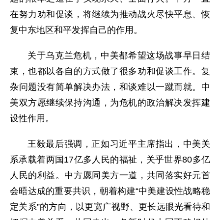
在努力劝和促谈，将继续为推动战火尽快平息、恢
复中东地区和平发挥自己的作用。
关于乌克兰危机，中美都希望这场战事早日结
束，也都以各自的方式做了很多劝和促谈工作。复
杂问题没有简单解决办法，和谈难以一蹴而就。中
美双方愿继续保持沟通，为危机的政治解决发挥建
设性作用。
王毅最后强调，正如习近平主席指出，中美关
系承载着两国17亿多人民的福祉，关乎世界80多亿
人民的利益。中方愿同美方一道，共同落实好元首
会晤达成的重要共识，朝着构建“中美建设性战略稳
定关系”的方向，以更宽广视野、更长远眼光看待和