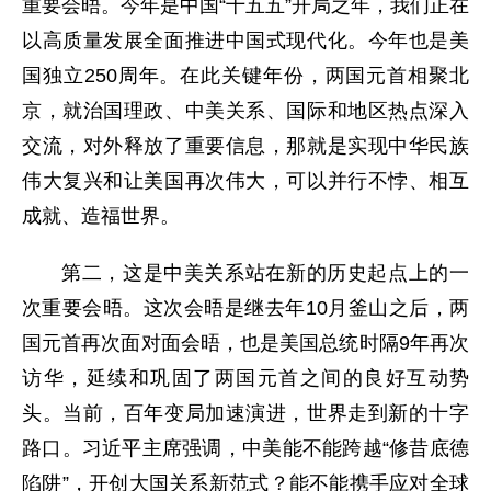
重要会晤。今年是中国“十五五”开局之年，我们正在
以高质量发展全面推进中国式现代化。今年也是美
国独立250周年。在此关键年份，两国元首相聚北
京，就治国理政、中美关系、国际和地区热点深入
交流，对外释放了重要信息，那就是实现中华民族
伟大复兴和让美国再次伟大，可以并行不悖、相互
成就、造福世界。
第二，这是中美关系站在新的历史起点上的一
次重要会晤。这次会晤是继去年10月釜山之后，两
国元首再次面对面会晤，也是美国总统时隔9年再次
访华，延续和巩固了两国元首之间的良好互动势
头。当前，百年变局加速演进，世界走到新的十字
路口。习近平主席强调，中美能不能跨越“修昔底德
陷阱”，开创大国关系新范式？能不能携手应对全球