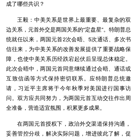
成了哪些共识？
王毅：中美关系是世界上最重要、最复杂的双
边关系，元首外交是两国关系的“定盘星”。特朗普总
统就任以来，两国元首2次会晤、5次通话、多次书
信往来，为中美关系的改善发展提供了重要战略保
障，也使中美关系历经跌宕起伏后呈现总体稳定。
此次会晤中，两国元首同意继续通过会晤、通话或
互致信函等方式保持密切联系。应特朗普总统邀
请，习近平主席将于今年秋季对美国进行国事访
问。双方应共同努力，为两国元首互动交往作出周
全准备，营造适宜氛围，积累更多成果。
在两国元首授权下，政治外交渠道保持沟通，
妥善管控分歧，解决实际问题，增进彼此了解，促