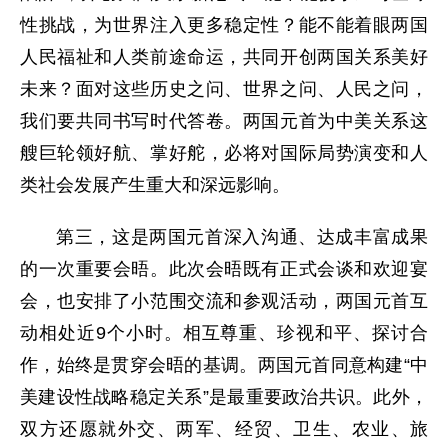
性挑战，为世界注入更多稳定性？能不能着眼两国
人民福祉和人类前途命运，共同开创两国关系美好
未来？面对这些历史之问、世界之问、人民之问，
我们要共同书写时代答卷。两国元首为中美关系这
艘巨轮领好航、掌好舵，必将对国际局势演变和人
类社会发展产生重大和深远影响。
第三，这是两国元首深入沟通、达成丰富成果
的一次重要会晤。此次会晤既有正式会谈和欢迎宴
会，也安排了小范围交流和参观活动，两国元首互
动相处近9个小时。相互尊重、珍视和平、探讨合
作，始终是贯穿会晤的基调。两国元首同意构建“中
美建设性战略稳定关系”是最重要政治共识。此外，
双方还愿就外交、两军、经贸、卫生、农业、旅