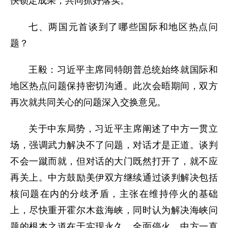
快锁定成果，共同抓好落实。
七、两国元首谈到了哪些国际和地区热点问
题？
王毅：习近平主席同特朗普总统始终就国际和
地区热点问题保持密切沟通。此次会晤期间，双方
再次就共同关心的问题深入交换意见。
关于中东局势，习近平主席阐述了中方一贯立
场，强调武力解决不了问题，对话才是正道。谈判
不会一蹴而就，但对话的大门既然打开了，就不应
再关上。中方鼓励美伊双方继续通过谈判解决包括
核问题在内的分歧矛盾，主张在维持停火的基础
上，尽快重开霍尔木兹海峡，同时认为解决海峡问
题的根本之道在于实现永久、全面停火。中方一直