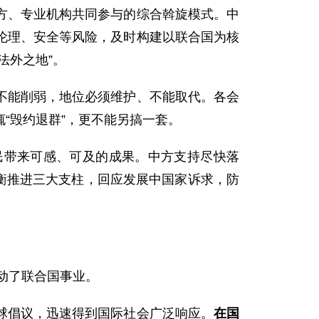
方、专业机构共同参与的综合斡旋模式。中
伦理、安全等风险，及时构建以联合国为核
法外之地”。
不能削弱，地位必须维护、不能取代。各会
“
毁约退群
”，更不能另搞一套。
民带来可感、可及的成果。中方支持尽快落
衡推进三大支柱，回应发展中国家诉求，防
动了联合国事业。
球倡议，迅速得到国际社会广泛响应。
在国