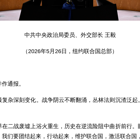
中共中央政治局委员、外交部长 王毅
（2026年5月26日，纽约联合国总部）
并作通报。
最复杂深刻变化。战争阴云不断翻涌，丛林法则沉渣泛起
界在二战废墟上浴火重生，历史在逆流险阻中曲折前行。
。我们要团结起来，行动起来，维护联合国，激活联合国