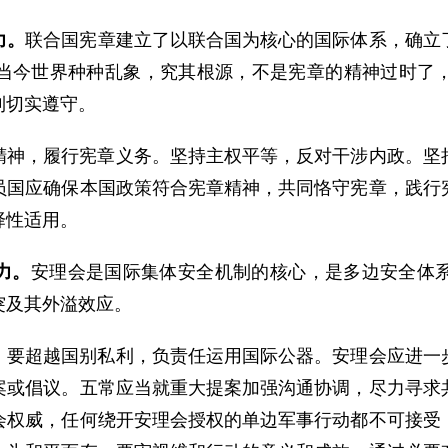
力。
联合国宪章建立了以联合国为核心的国际体系，确立
当今世界种种乱象，究其根源，不是宪章的精神过时了
到切实遵守。
精神，履行宪章义务。坚持主权平等，反对干涉内政。坚
员国应确保本国政策符合宪章精神，共同恪守宪章，践行
择性适用。
力。
安理会是国际集体安全机制的核心，是多边安全体
突及其外溢效应。
，要超越国别私利，负责任运用国际公器。安理会应进一
案或倡议。五常应当就重大提案加强沟通协调，尽力寻求
会权威，任何绕开安理会授权的单边军事行动都不可接受