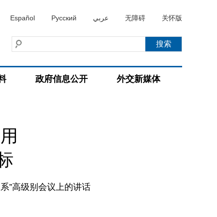
Español
Русский
عربي
无障碍
关怀版
料
政府信息公开
外交新媒体
作用
标
系”高级别会议上的讲话