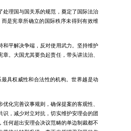
了处理国与国关系的规范，奠定了国际法治
，而是宪章所确立的国际秩序未得到有效维
持和平解决争端，反对使用武力。坚持维护
宪章。大国尤其要负起责任，带头讲法治、
系最具权威性和合法性的机构。世界越是动
步优化完善议事规则，确保提案的客观性、
共识，减少对立对抗，切实维护安理会的团
，任何超出安理会决议范畴的单边制裁都不