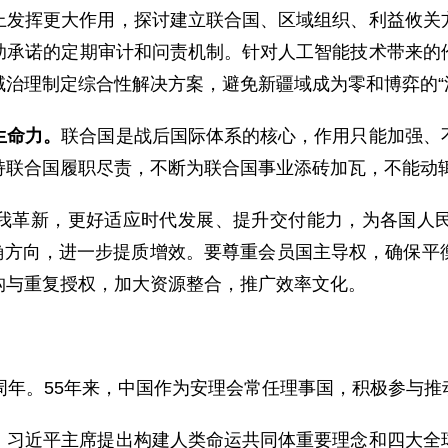
上发挥更大作用，探讨建立联合国、区域组织、利益攸关
助承诺的定期审计和问责机制。针对人工智能技术带来的
治理制定综合性解决方案，避免新疆域成为零和博弈的“
生命力。
联合国是战后国际体系的核心，作用只能加强、
持联合国履职尽责，不断为联合国事业添砖加瓦，不能动辄
我革新，更好适应时代发展、提升交付能力，为各国人
确方向，进一步提质增效。要尊重会员国主导权，确保平
构与重复授权，加大资源整合，推广效率文化。
周年。55年来，中国作为安理会常任理事国，积极参与推
。
习近平主席提出构建人类命运共同体重要理念和四大全