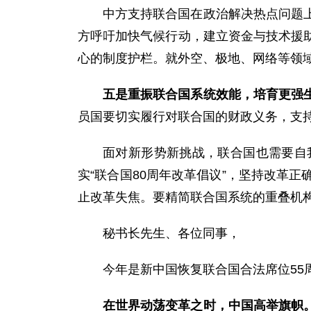
中方支持联合国在政治解决热点问题
方呼吁加快气候行动，建立资金与技术援
心的制度护栏。就外空、极地、网络等领域
五是重振联合国系统效能，培育更强
员国要切实履行对联合国的财政义务，支
面对新形势新挑战，联合国也需要自
实“
联合国80周年改革倡议
”，坚持改革正
止改革失焦。要精简联合国系统的重叠机
秘书长先生、各位同事，
今年是新中国恢复联合国合法席位55
在世界动荡变革之时，中国高举旗帜