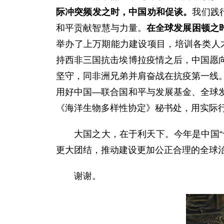
际冲突频发之时，中国劝和促谈。
我们践
和平贡献智慧与力量。
在全球发展困顿之
举办了上万期能力建设项目，培训各类人
持西非三国抗击埃博拉疫情之后，中国愿
坚守，同非洲兄弟并肩奋战在抗疫第一线
用好中国—联合国和平与发展基金、全球
《海洋生物多样性协定》秘书处，用实际
大国之大，在于利天下。今年是中国
更大团结，推动建设更加公正合理的全球
谢谢。