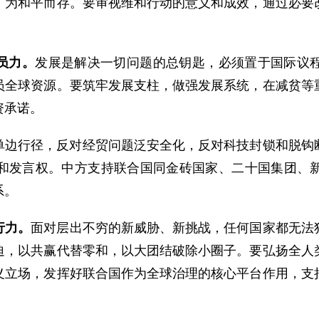
，为和平而存。要审视维和行动的意义和成效，通过必要
员力。
发展是解决一切问题的总钥匙，必须置于国际议
员全球资源。要筑牢发展支柱，做强发展系统，在减贫等
资承诺。
单边行径，反对经贸问题泛安全化，反对科技封锁和脱钩
和发言权。中方支持联合国同金砖国家、二十国集团、
系。
行力。
面对层出不穷的新威胁、新挑战，任何国家都无法
迫，以共赢代替零和，以大团结破除小圈子。要弘扬全人
义立场，发挥好联合国作为全球治理的核心平台作用，支