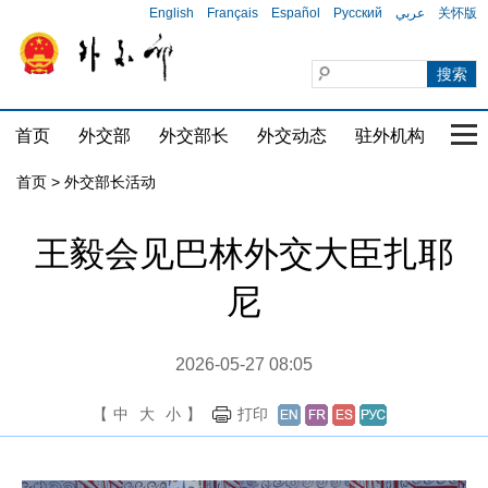
English
Français
Español
Русский
عربي
关怀版
首页
外交部
外交部长
外交动态
驻外机构
国家
首页 > 外交部长活动
王毅会见巴林外交大臣扎耶
尼
2026-05-27 08:05
【
中
大
小
】
打印