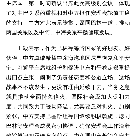
主席国，第一时间确认出席此次高级别会议，体现
了对中巴关系的重视和对中方担任安理会轮值主席
的支持，中方对此表示赞赏，愿同巴林一道，推动
两国关系以及中阿、中海关系平稳健康发展。
王毅表示，作为巴林等海湾国家的好朋友、好
伙伴，中方真诚希望中东海湾地区尽早恢复和平安
宁。习近平主席就维护和促进中东和平稳定郑重提
出四点主张，阐明了负责任态度和公道立场。这场
战事本不该发生，更没有理由延续下去。当务之急
就是推动全面持久停火。国际社会应加大促和力
度，共同致力于缓局降温，尤其要反对拱火、加剧
紧张。中方支持巴基斯坦等国继续积极斡旋，愿同
巴林等安理会成员密切协调，确保安理会工作沿着
政治解决的正确方向前行，为实现中东长治久安共