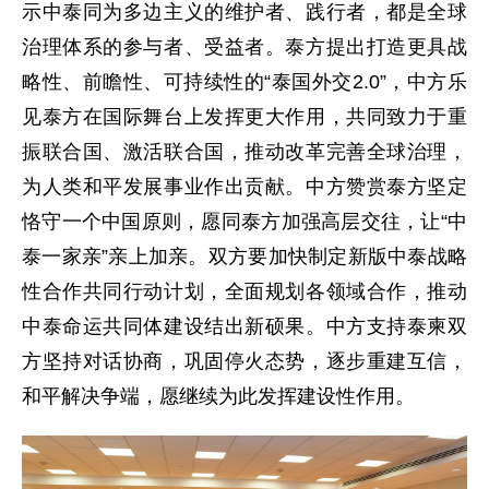
示中泰同为多边主义的维护者、践行者，都是全球
治理体系的参与者、受益者。泰方提出打造更具战
略性、前瞻性、可持续性的“泰国外交2.0”，中方乐
见泰方在国际舞台上发挥更大作用，共同致力于重
振联合国、激活联合国，推动改革完善全球治理，
为人类和平发展事业作出贡献。中方赞赏泰方坚定
恪守一个中国原则，愿同泰方加强高层交往，让“中
泰一家亲”亲上加亲。双方要加快制定新版中泰战略
性合作共同行动计划，全面规划各领域合作，推动
中泰命运共同体建设结出新硕果。中方支持泰柬双
方坚持对话协商，巩固停火态势，逐步重建互信，
和平解决争端，愿继续为此发挥建设性作用。