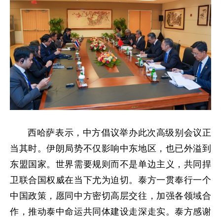
西哈萨表示，中方倡议举办此次高级别会议正
当其时。伊朗局势不仅影响中东地区，也已外溢到
东盟国家。世界需要规则而不是单边主义，共同捍
卫联合国权威在当下尤为迫切。泰方一贯奉行一个
中国政策，愿同中方密切高层交往，加强各领域合
作，推动泰中命运共同体建设走深走实。泰方感谢