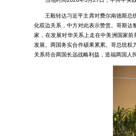
当地时间2026年5月27日，中共
王毅转达习近平主席对费尔南德斯总
化双边关系，中方对此表示赞赏。哥斯达
家，在发展对华关系上走在中美洲国家前列
发展。两国务实合作硕果累累。哥总统权
关系符合两国长远战略利益，造福两国人