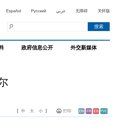
Español
Русский
عربي
无障碍
关怀版
料
政府信息公开
外交新媒体
尔
【
中
大
小
】
打印