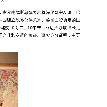
瓦尔。
，费尔南德斯总统表示将深化哥中友谊，强
中国建立战略伙伴关系、签署自贸协定的国
建交19周年。19年来，双边关系取得长足
国合作和友谊的象征。事实充分证明，中哥