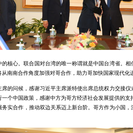
中的核心。联合国对台湾的唯一称谓就是中国台湾省。相
将从南南合作角度加强对哥合作，助力哥加快国家现代化
主席的问候，感谢习近平主席派特使出席总统权力交接仪
行一个中国政策，感谢中方为哥方经济社会发展提供的支持
强务实合作，推动双边关系迈上新台阶。哥方作为小国，