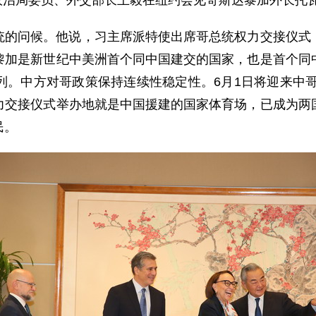
中央政治局委员、外交部长王毅在纽约会见哥斯达黎加外长托
统的问候。他说，习主席派特使出席哥总统权力交接仪式
黎加是新世纪中美洲首个同中国建交的国家，也是首个同
。中方对哥政策保持连续性稳定性。6月1日将迎来中哥
力交接仪式举办地就是中国援建的国家体育场，已成为两
民。