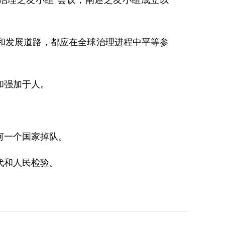
球治理之友小组”会议，阐述之友小组成立以
和发展道路，都应在全球治理进程中平等参
和强加于人。
何一个国家掉队。
代和人民检验。