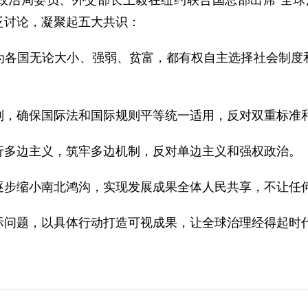
中央政治局委员、外交部长王毅在纽约联合国总部出席“全
泛讨论，凝聚起五大共识：
为各国无论大小、强弱、贫富，都有权自主选择社会制度
则，确保国际法和国际规则平等统一适用，反对双重标准
行多边主义，筑牢多边机制，反对单边主义和强权政治。
逐步缩小南北鸿沟，实现发展成果全体人民共享，不让任
际问题，以具体行动打造可视成果，让全球治理经得起时