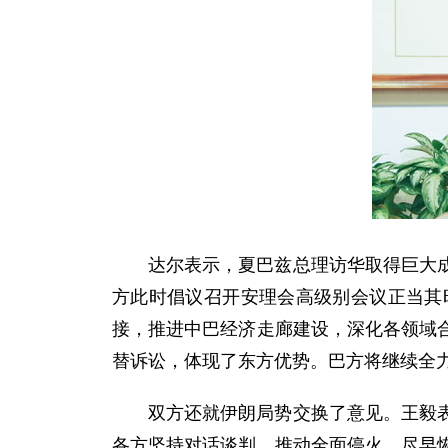
达尔表示，夏巴兹总理访华取得巨大
方此时倡议召开安理会高级别会议正当其
接，推进中巴经济走廊建设，深化各领域
替诉讼，体现了东方优势。巴方将继续全
双方还就伊朗局势交换了意见。王毅
各方坚持对话谈判，推动全面停火，尽早