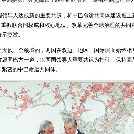
中央政治局委员、外交部长王毅在纽约会见巴基斯坦副总理兼
国领导人达成新的重要共识，将中巴命运共同体建设推上
发出重振联合国权威和核心地位、改革完善全球治理的共同
表示赞赏。
全天候、全领域的，两国在双边、地区、国际层面始终相
方愿同巴方一道，以两国领导人重要共识为指引，保持高
加紧密的中巴命运共同体。