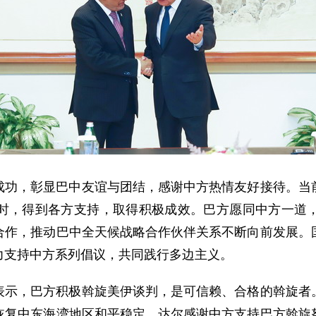
成功，彰显巴中友谊与团结，感谢中方热情友好接待。当
时，得到各方支持，取得积极成效。巴方愿同中方一道
合作，推动巴中全天候战略合作伙伴关系不断向前发展。
力支持中方系列倡议，共同践行多边主义。
表示，巴方积极斡旋美伊谈判，是可信赖、合格的斡旋者
恢复中东海湾地区和平稳定。达尔感谢中方支持巴方斡旋