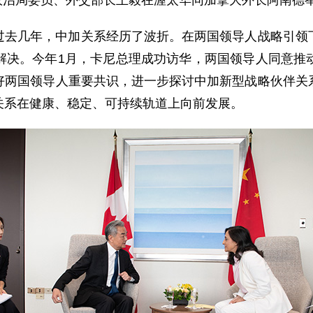
中央政治局委员、外交部长王毅在渥太华同加拿大外长阿南德
过去几年，中加关系经历了波折。在两国领导人战略引领
解决。今年1月，卡尼总理成功访华，两国领导人同意推
好两国领导人重要共识，进一步探讨中加新型战略伙伴关
关系在健康、稳定、可持续轨道上向前发展。