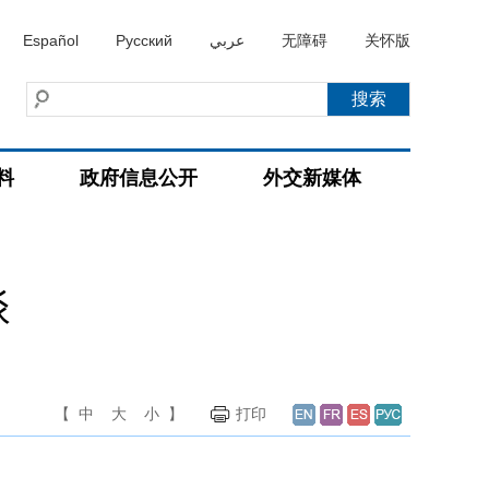
Español
Русский
عربي
无障碍
关怀版
料
政府信息公开
外交新媒体
谈
【
中
大
小
】
打印