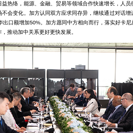
日益热络，能源、金融、贸易等领域合作快速增长，人员
场不会变化。加方认同双方应求同存异，继续通过对话增
对华出口额增加50%。加方愿同中方相向而行，落实好卡
作，推动加中关系更好更快发展。