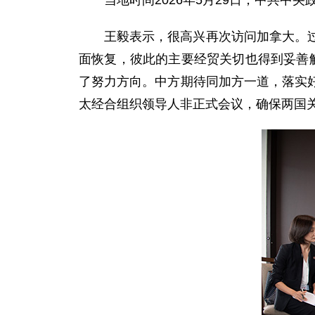
当地时间2026年5月29日，中共
王毅表示，很高兴再次访问加拿大。
面恢复，彼此的主要经贸关切也得到妥善
了努力方向。中方期待同加方一道，落实
太经合组织领导人非正式会议，确保两国