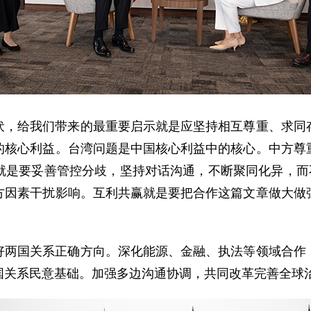
伏，给我们带来的最重要启示就是应坚持相互尊重、求同
的核心利益。台湾问题是中国核心利益中的核心。中方尊
就是要妥善管控分歧，坚持对话沟通，不断聚同化异，而不
方因素干扰影响。互利共赢就是要把合作这篇文章做大做
好两国关系正确方向。深化能源、金融、执法等领域合作
国关系民意基础。加强多边沟通协调，共同改革完善全球