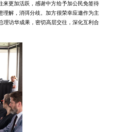
往来更加活跃，感谢中方给予加公民免签待
进理解，消弭分歧。加方很荣幸应邀作为主
尼总理访华成果，密切高层交往，深化互利合