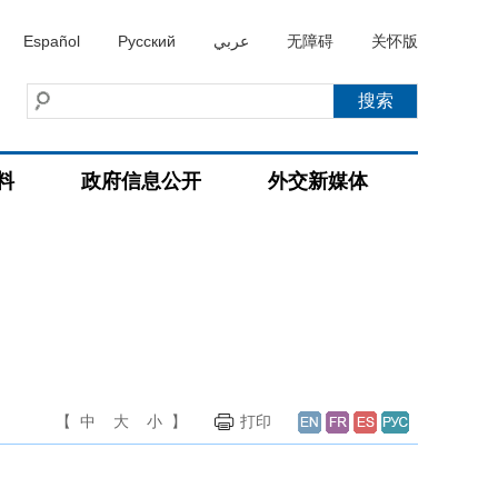
Español
Русский
عربي
无障碍
关怀版
料
政府信息公开
外交新媒体
【
中
大
小
】
打印