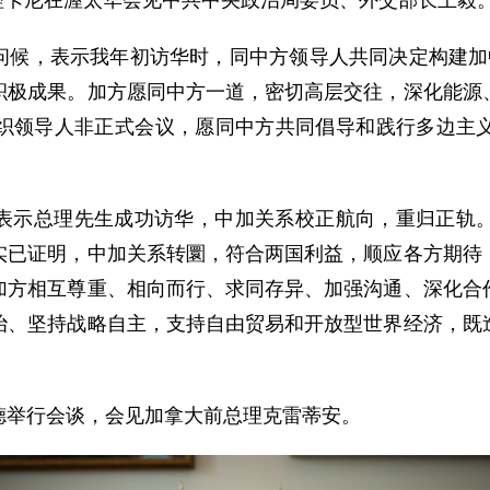
大总理卡尼在渥太华会见中共中央政治局委员、外交部长王毅
问候，表示我年初访华时，同中方领导人共同决定构建加
积极成果。加方愿同中方一道，密切高层交往，深化能源
织领导人非正式会议，愿同中方共同倡导和践行多边主
表示总理先生成功访华，中加关系校正航向，重归正轨
实已证明，中加关系转圜，符合两国利益，顺应各方期待
加方相互尊重、相向而行、求同存异、加强沟通、深化合
治、坚持战略自主，支持自由贸易和开放型世界经济，既
德举行会谈，会见加拿大前总理克雷蒂安。