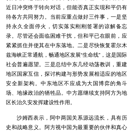
近日冲突终于转向对话，但能否真正实现和平仍有
待各方共同努力。当前应重点做好三件事，一是坚
持永久全面停火，切实落实刚刚签署的谅解备忘
录。尽管还会面临困难干扰，但和平已在眼前，应
紧紧抓住并使其在中东落地。二是尽快恢复霍尔木
兹海峡正常通航，畅通地区发展“生命线”，这是国际
社会普遍愿望。三是总结中东几经动荡教训，重建
地区国家互信，探讨构建与形势发展相适应的地区
安全新架构。中东地区不应成为大国博弈的角斗
场、地缘政治的牺牲品。中方愿继续支持阿方为地
区长治久安发挥建设性作用。
沙姆西表示，阿中两国关系源远流长，具有历
史和战略意义。阿方视中国为最重要的伙伴和真心