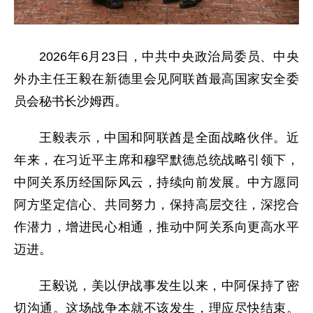
2026年6月23日，中共中央政治局委员、中央
外办主任王毅在新德里会见阿联酋最高国家安全委
员会秘书长沙姆西。
王毅表示，中国和阿联酋是全面战略伙伴。近
年来，在习近平主席和穆罕默德总统战略引领下，
中阿关系历经国际风云，持续向前发展。中方愿同
阿方坚定信心、共同努力，保持高层交往，深挖合
作潜力，增进民心相通，推动中阿关系向更高水平
迈进。
王毅说，美以伊战事发生以来，中阿保持了密
切沟通。这场战争本就不该发生，理应尽快结束。