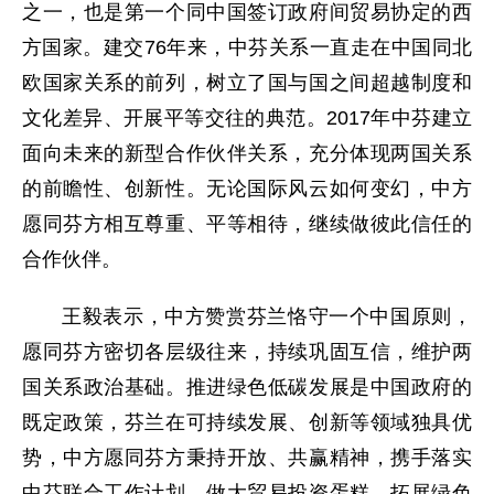
之一，也是第一个同中国签订政府间贸易协定的西
方国家。建交76年来，中芬关系一直走在中国同北
欧国家关系的前列，树立了国与国之间超越制度和
文化差异、开展平等交往的典范。2017年中芬建立
面向未来的新型合作伙伴关系，充分体现两国关系
的前瞻性、创新性。无论国际风云如何变幻，中方
愿同芬方相互尊重、平等相待，继续做彼此信任的
合作伙伴。
王毅表示，中方赞赏芬兰恪守一个中国原则，
愿同芬方密切各层级往来，持续巩固互信，维护两
国关系政治基础。推进绿色低碳发展是中国政府的
既定政策，芬兰在可持续发展、创新等领域独具优
势，中方愿同芬方秉持开放、共赢精神，携手落实
中芬联合工作计划，做大贸易投资蛋糕，拓展绿色