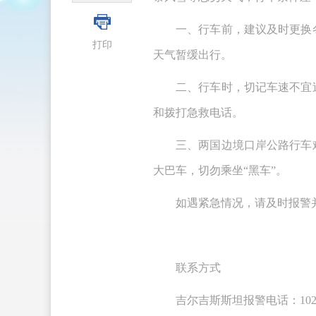
一、
行车前，建议及时更换
打印
天气暂缓出行。
二、
行车时，切记车速不宜
和拨打急救电话。
三、
两国边境口岸公路行车
大巴车，切勿乘坐“黑车”。
如遇紧急情况，请及时报警
联系方式
吉尔吉斯斯坦报警电话：10