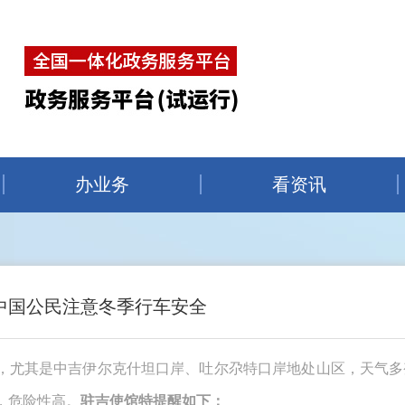
办业务
看资讯
中国公民注意冬季行车安全
，尤其是中吉伊尔克什坦口岸、吐尔尕特口岸地处山区，天气多
，危险性高。
驻吉使馆特提醒如下：