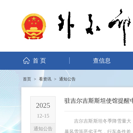
首 页
查信息
首页
>
看资讯
>
通知公告
驻吉尔吉斯斯坦使馆提醒
2025
12-15
吉尔吉斯斯坦冬季降雪量大
通知公告
暴风雪等恶劣天气，行车条件差