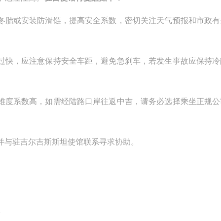
冬胎或安装防滑链，提高安全系数，密切关注天气预报和市政有
过快，应注意保持安全车距，避免急刹车，若发生事故应保持冷
难度系数高，如需经陆路口岸往返中吉，请务必选择乘坐正规公
并与驻吉尔吉斯斯坦使馆联系寻求协助。
2