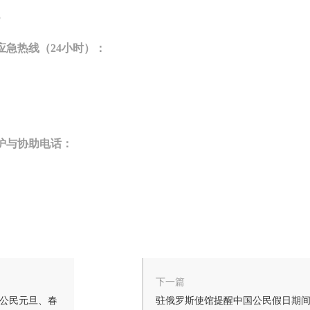
3
急热线（24小时）：
护与协助电话：
下一篇
公民元旦、春
驻俄罗斯使馆提醒中国公民假日期