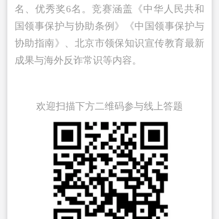
名、优秀奖6名。竞赛涵盖《中华人民共和
国领事保护与协助条例》《中国领事保护与
协助指南》、北京市领保知识宣传教育最新
成果与海外反诈常识等内容。
欢迎扫描下方二维码参与线上答题