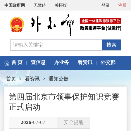
中国政府网
无障碍
关怀版
登录
注册
搜索
首 页
查信息
办业务
看资讯
外交部
首页
>
看资讯
>
通知公告
第四届北京市领事保护知识竞赛
正式启动
2026-
07-07
安全提醒