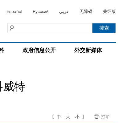
Español
Русский
عربي
无障碍
关怀版
料
政府信息公开
外交新媒体
科威特
【
中
大
小
】
打印