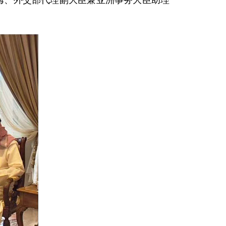
利姆、外交部代理副大臣兼亚洲事务大臣助理