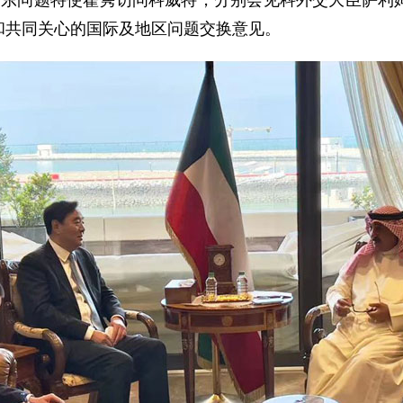
国政府中东问题特使翟隽访问科威特，分别会见科外交大臣萨
和共同关心的国际及地区问题交换意见。