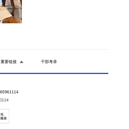
重要链接
干部考录
961114
0114