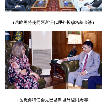
（岳晓勇特使同阿富汗代理外长穆塔基会谈）
（岳晓勇特使会见巴基斯坦外秘阿姆娜）