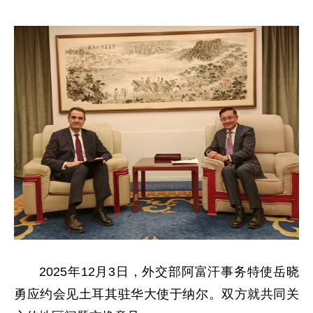
2025年12月3日，外交部阿富汗事务特使岳晓
勇应约会见土耳其驻华大使于纳尔。双方就共同关