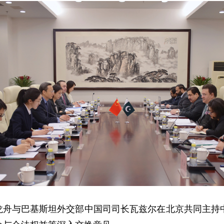
司长龙舟与巴基斯坦外交部中国司司长瓦兹尔在北京共同主