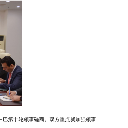
持中巴第十轮领事磋商。双方重点就加强领事