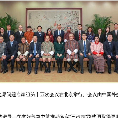
国不丹边界问题专家组第十五次会议在北京举行。会议由中国
的进展，在友好气氛中就推动落实“三步走”路线图取得更