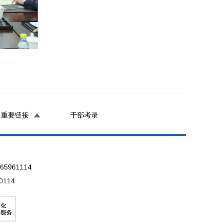
重要链接
干部考录
961114
0114