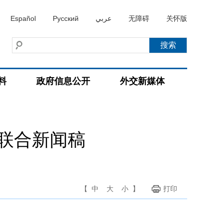
Español
Русский
عربي
无障碍
关怀版
料
政府信息公开
外交新媒体
联合新闻稿
【
中
大
小
】
打印