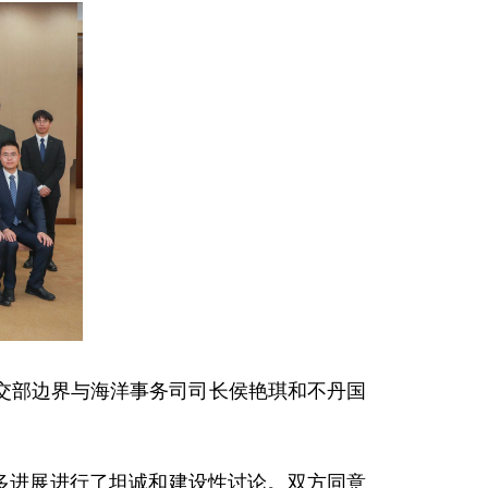
外交部边界与海洋事务司司长侯艳琪和不丹国
多进展进行了坦诚和建设性讨论。双方同意