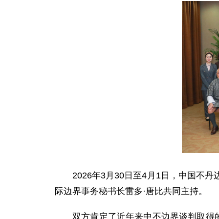
2026年3月30日至4月1日，中
际边界事务秘书长雷多·唐比共
同主持。
双方肯定了近年来中不边界谈判取得