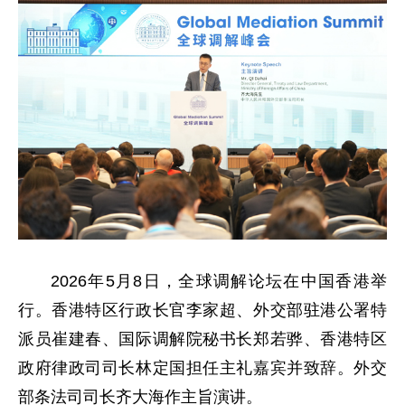
2026年5月8日，全球调解论坛在中国香港举
行。香港特区行政长官李家超、外交部驻港公署特
派员崔建春、国际调解院秘书长郑若骅、香港特区
政府律政司司长林定国担任主礼嘉宾并致辞。外交
部条法司司长齐大海作主旨演讲。