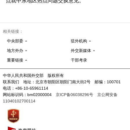
点就中东地区热点问题交换意见。
相关链接：
中央部委
驻外机构
地方外办
外交新媒体
重要链接
干部考录
中华人民共和国外交部 版权所有
联系我们 地址：北京市朝阳区朝阳门南大街2号 邮编：100701
电话：+86-10-65961114
网站标识码：bm02000004
京ICP备06038296号
京公网安备
11040102700114