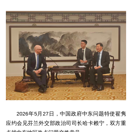
2026年5月27日，中国政府中东问题特使翟隽
应约会见芬兰外交部政治司司长哈卡赖宁，双方重