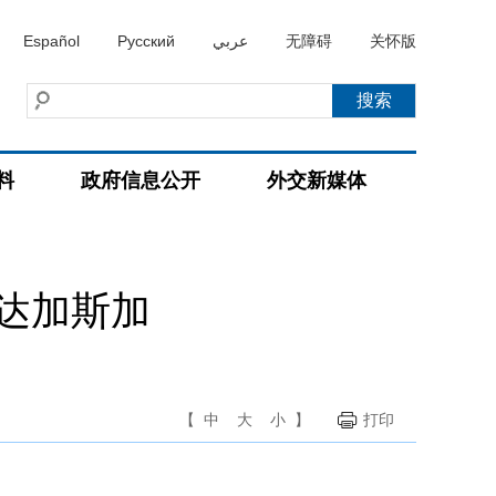
Español
Русский
عربي
无障碍
关怀版
料
政府信息公开
外交新媒体
达加斯加
【
中
大
小
】
打印