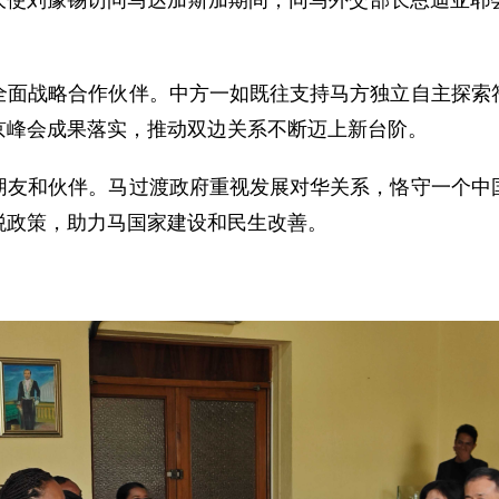
事务大使刘豫锡访问马达加斯加期间，同马外交部长恩迪亚
全面战略合作伙伴。中方一如既往支持马方独立自主探索
京峰会成果落实，推动双边关系不断迈上新台阶。
朋友和伙伴。马过渡政府重视发展对华关系，恪守一个中
税政策，助力马国家建设和民生改善。
。