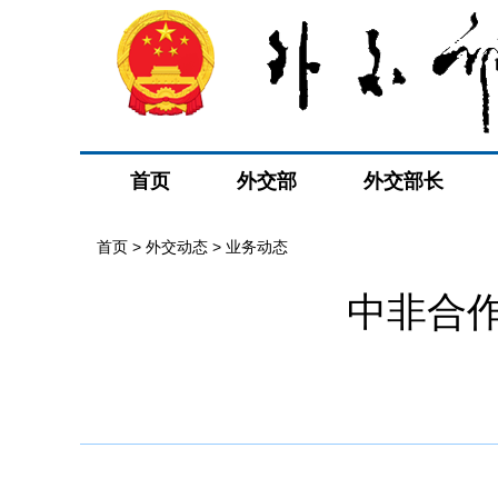
首页
外交部
外交部长
首页
>
外交动态
>
业务动态
中非合