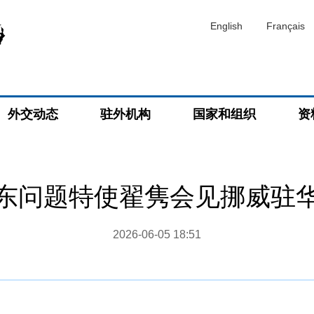
English
Français
外交动态
驻外机构
国家和组织
资
东问题特使翟隽会见挪威驻
2026-06-05 18:51