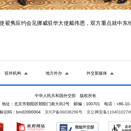
题特使翟隽应约会见挪威驻华大使戴伟恩，双方重点就中
驻外机构
地方外办
外交新媒体
中华人民共和国外交部 版权所有
地址：北京市朝阳区朝阳门南大街2号 邮编：100701 电话：+86-10-65
标识码：bm02000004
京ICP备06038296号
京公网安备1104010270