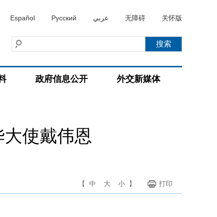
Español
Русский
عربي
无障碍
关怀版
料
政府信息公开
外交新媒体
华大使戴伟恩
【
中
大
小
】
打印