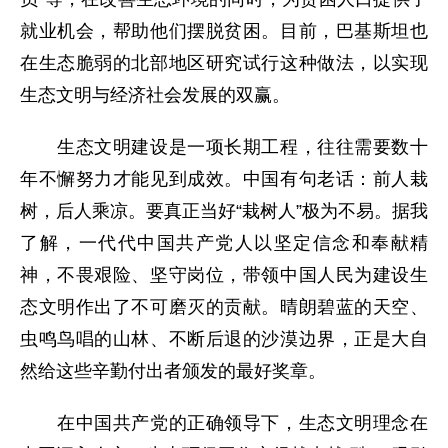
就业机会，帮助他们摆脱贫困。目前，巴基斯坦也
在生态脆弱的北部地区研究试行这种做法，以实现
生态文明与经济社会发展的双赢。
生态文明建设是一项长期工程，往往需要数十
年不懈努力才能见到成效。中国有句老话：前人栽
树，后人乘凉。要真正当好“栽树人”极为不易。据我
了解，一代代中国共产党人以坚定信念和奉献精
神，不畏艰险、坚守岗位，带领中国人民为建设生
态文明作出了不可磨灭的贡献。晴朗碧蓝的天空、
虫鸣鸟唱的山林、不断后退的沙漠边界，正是大自
然给这些辛勤付出者颁发的最好奖章。
在中国共产党的正确领导下，生态文明理念在