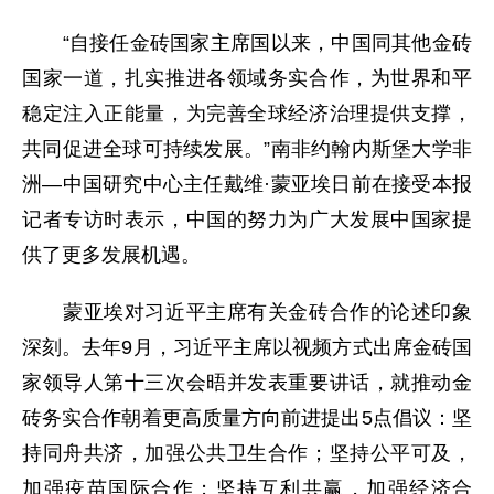
“自接任金砖国家主席国以来，中国同其他金砖
国家一道，扎实推进各领域务实合作，为世界和平
稳定注入正能量，为完善全球经济治理提供支撑，
共同促进全球可持续发展。”南非约翰内斯堡大学非
洲—中国研究中心主任戴维·蒙亚埃日前在接受本报
记者专访时表示，中国的努力为广大发展中国家提
供了更多发展机遇。
蒙亚埃对习近平主席有关金砖合作的论述印象
深刻。去年9月，习近平主席以视频方式出席金砖国
家领导人第十三次会晤并发表重要讲话，就推动金
砖务实合作朝着更高质量方向前进提出5点倡议：坚
持同舟共济，加强公共卫生合作；坚持公平可及，
加强疫苗国际合作；坚持互利共赢，加强经济合