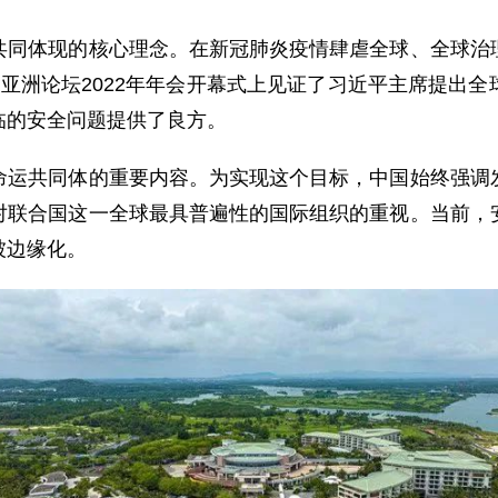
体现的核心理念。在新冠肺炎疫情肆虐全球、全球治理
亚洲论坛2022年年会开幕式上见证了习近平主席提出
临的安全问题提供了良方。
共同体的重要内容。为实现这个目标，中国始终强调发
对联合国这一全球最具普遍性的国际组织的重视。当前，
被边缘化。