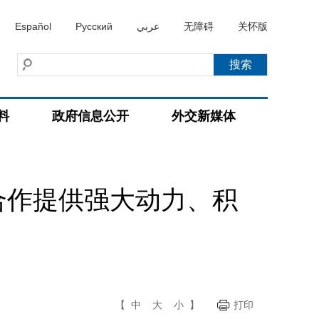
Español
Русский
عربي
无障碍
关怀版
料
政府信息公开
外交新媒体
合作提供强大动力、积
【
中
大
小
】
打印