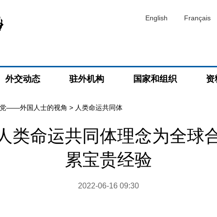
English
Français
外交动态
驻外机构
国家和组织
资
党——外国人士的视角
>
人类命运共同体
人类命运共同体理念为全球
累宝贵经验
2022-06-16 09:30