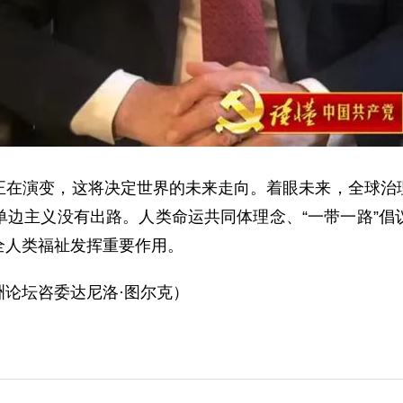
演变，这将决定世界的未来走向。着眼未来，全球治理
单边主义没有出路。人类命运共同体理念、“一带一路”倡
全人类福祉发挥重要作用。
论坛咨委达尼洛·图尔克）