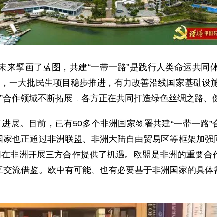
擘画了蓝图，共建“一带一路”是践行人类命运共同体
展，一大批民生项目稳步推进，有力改善沿线国家基础设
路”合作领域不断拓展，各方正在共同打造绿色丝绸之路、
进展。目前，已有50多个非洲国家签署共建“一带一路”
国家也正通过非洲联盟、非洲大陆自由贸易区等框架加强
中国在非洲开展三方合作提供了机遇。欧盟是非洲的重要合
互交流借鉴。欧中有可能、也有必要基于非洲国家的具体