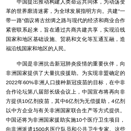
中国提出推动构建人类命运共同体，为动荡变
革的世界廓清迷雾，为全球发展指明方向。共建“一
带一路”倡议将古丝绸之路与现代的经济和商业合作
紧密联系起来，旨在通过共商共建共享，实现沿线
国家和地区基础设施、贸易和文化等互通互融，造
福沿线国家和地区的人民。
中国是非洲抗击新冠肺炎疫情的重要伙伴，向
非洲国家提供了大量抗疫援助。为实现非盟确定的
2022年60%非洲人口接种新冠疫苗的目标，在中非
合作论坛第八届部长级会议上，中国宣布将再向非
方提供10亿剂疫苗，其中6亿剂为无偿援助，4亿剂
以中方企业与有关非洲国家联合生产等方式提供。
中国还将为非洲国家援助实施10个医疗卫生项目，
向非洲派遣1500名医疗队员和公共卫生专家。这些