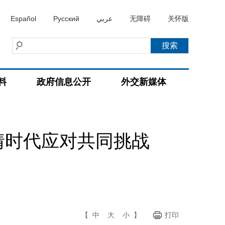
Español
Русский
عربي
无障碍
关怀版
料
政府信息公开
外交新媒体
情时代应对共同挑战
【
中
大
小
】
打印