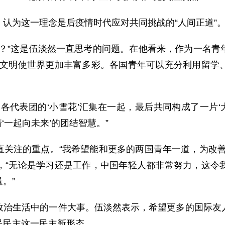
认为这一理念是后疫情时代应对共同挑战的“人间正道”
么？”这是伍淡然一直思考的问题。在他看来，作为一名青
同文明使世界更加丰富多彩。各国青年可以充分利用留学
各代表团的‘小雪花’汇集在一起，最后共同构成了一片‘大
着‘一起向未来’的团结智慧。”
直关注的重点。“我希望能和更多的两国青年一道，为改善
，“无论是学习还是工作，中国年轻人都非常努力，这令
。”
政治生活中的一件大事。伍淡然表示，希望更多的国际友
民民主这一民主新形态。