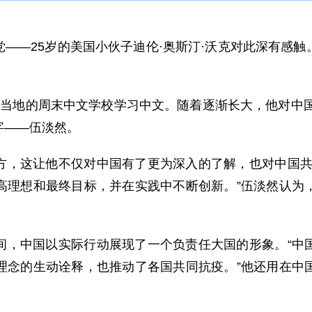
——25岁的美国小伙子迪伦·奥斯汀·沃克对此深有感
。
当地的周末中文学校学习中文。随着逐渐长大，他对中国
字——伍淡然。
方，这让他不仅对中国有了更为深入的了解，也对中国共
高理想和最终目标，并在实践中不断创新。”伍淡然认为
间，中国以实际行动展现了一个负责任大国的形象。“中
理念的生动诠释，也推动了各国共同抗疫。”他还用在中