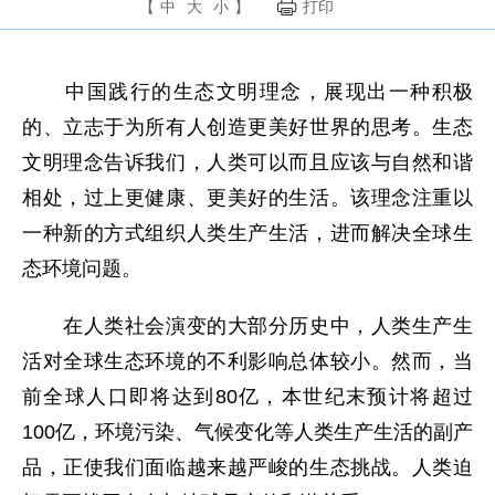
【
中
大
小
】
打印
中国践行的生态文明理念，展现出一种积极
的、立志于为所有人创造更美好世界的思考。生态
文明理念告诉我们，人类可以而且应该与自然和谐
相处，过上更健康、更美好的生活。该理念注重以
一种新的方式组织人类生产生活，进而解决全球生
态环境问题。
在人类社会演变的大部分历史中，人类生产生
活对全球生态环境的不利影响总体较小。然而，当
前全球人口即将达到80亿，本世纪末预计将超过
100亿，环境污染、气候变化等人类生产生活的副产
品，正使我们面临越来越严峻的生态挑战。人类迫